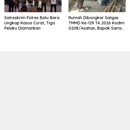
Satreskrim Polres Batu Bara
Rumah Dibongkar Satgas
Ungkap Kasus Curat, Tiga
TMMD Ke-129 TA 2026 Kodim
Pelaku Diamankan
0208/Asahan, Bapak Samsul
Bahri Bahagia Impiannya
Miliki Rumah Layak Huni
Segera Terwujud