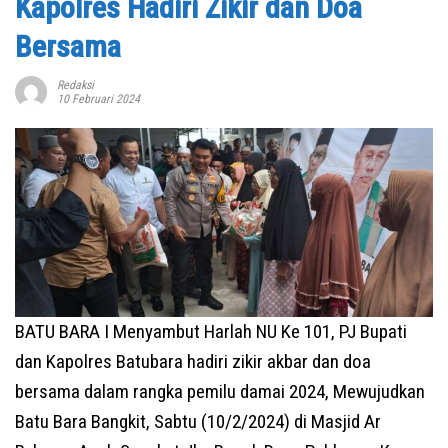
Kapolres Hadiri Zikir dan Doa
Bersama
Redaksi
10 Februari 2024
BATU BARA I Menyambut Harlah NU Ke 101, PJ Bupati
dan Kapolres Batubara hadiri zikir akbar dan doa
bersama dalam rangka pemilu damai 2024, Mewujudkan
Batu Bara Bangkit, Sabtu (10/2/2024) di Masjid Ar