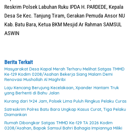
Reskrim Polsek Labuhan Ruku IPDA H. PARDEDE, Kepala
Desa Se Kec. Tanjung Tiram, Gerakan Pemuda Ansor NU
Kab. Batu Bara, Ketua BKM Mesjid Ar Rahman SAMSUL
ASWIN
Berita Terkait
Masyarakat Desa Kapal Merah Terharu Melihat Satgas TMMD
Ke-129 Kodim 0208/Asahan Bekerja Siang Malam Demi
Renovasi Mushollah Al Maghribi
Laju Kencang Berujung Kecelakaan, Xpander Hantam Truk
yang Berhenti di Bahu Jalan
Kurang dari 1×24 Jam, Polsek Lima Puluh Ringkus Pelaku Curas
Satreskrim Polres Batu Bara Ungkap Kasus Curat, Tiga Pelaku
Diamankan
Rumah Dibongkar Satgas TMMD Ke-129 TA 2026 Kodim
0208/Asahan, Bapak Samsul Bahri Bahagia Impiannya Miliki