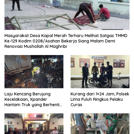
Masyarakat Desa Kapal Merah Terharu Melihat Satgas TMMD
Ke-129 Kodim 0208/Asahan Bekerja Siang Malam Demi
Renovasi Mushollah Al Maghribi
Laju Kencang Berujung
Kurang dari 1×24 Jam, Polsek
Kecelakaan, Xpander
Lima Puluh Ringkus Pelaku
Hantam Truk yang Berhenti
Curas
di Bahu Jalan