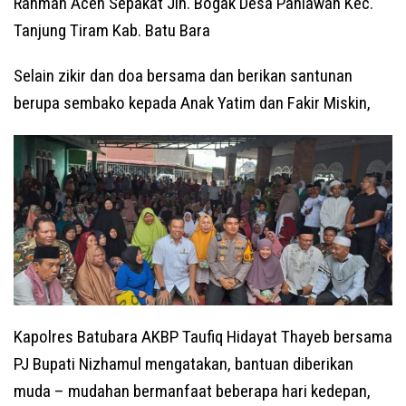
Rahman Aceh Sepakat Jln. Bogak Desa Pahlawan Kec.
Tanjung Tiram Kab. Batu Bara
Selain zikir dan doa bersama dan berikan santunan
berupa sembako kepada Anak Yatim dan Fakir Miskin,
Kapolres Batubara AKBP Taufiq Hidayat Thayeb bersama
PJ Bupati Nizhamul mengatakan, bantuan diberikan
muda – mudahan bermanfaat beberapa hari kedepan,