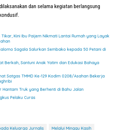
i dilaksanakan dan selama kegiatan berlangsung
kondusif.
Tikar, Kini Ibu Paijem Nikmati Lantai Rumah yang Layak
sahan
 Salomo Sagala Salurkan Sembako kepada 50 Petani di
at Berkah, Santuni Anak Yatim dan Edukasi Bahaya
ihat Satgas TMMD Ke-129 Kodim 0208/Asahan Bekerja
ghribi
 Hantam Truk yang Berhenti di Bahu Jalan
ngkus Pelaku Curas
ada Keluarga Jurnalis
Melalui Minggu Kasih