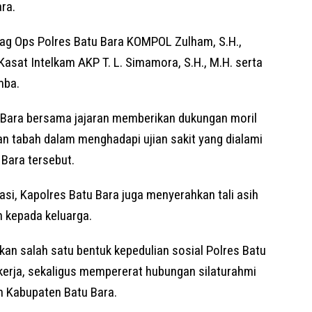
ra.
bag Ops Polres Batu Bara KOMPOL Zulham, S.H.,
Kasat Intelkam AKP T. L. Simamora, S.H., M.H. serta
mba.
u Bara bersama jajaran memberikan dukungan moril
n tabah dalam menghadapi ujian sakit yang dialami
 Bara tersebut.
i, Kapolres Batu Bara juga menyerahkan tali asih
n kepada keluarga.
an salah satu bentuk kepedulian sosial Polres Batu
erja, sekaligus mempererat hubungan silaturahmi
ah Kabupaten Batu Bara.