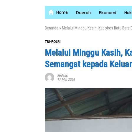
Home
Daerah
Ekonomi
Hu
Beranda
»
Melalui Minggu Kasih, Kapolres Batu Bara
TNI-POLRI
Melalui Minggu Kasih, K
Semangat kepada Keluar
Redaksi
17 Mei 2026