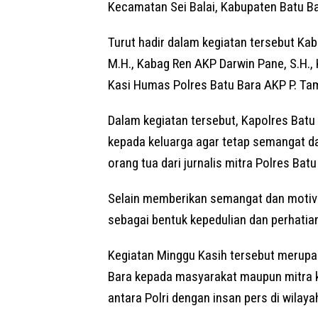
Kecamatan Sei Balai, Kabupaten Batu Ba
Turut hadir dalam kegiatan tersebut Ka
M.H., Kabag Ren AKP Darwin Pane, S.H., 
Kasi Humas Polres Batu Bara AKP P. Ta
Dalam kegiatan tersebut, Kapolres Bat
kepada keluarga agar tetap semangat da
orang tua dari jurnalis mitra Polres Batu
Selain memberikan semangat dan motivas
sebagai bentuk kepedulian dan perhatia
Kegiatan Minggu Kasih tersebut merupak
Bara kepada masyarakat maupun mitra k
antara Polri dengan insan pers di wilay