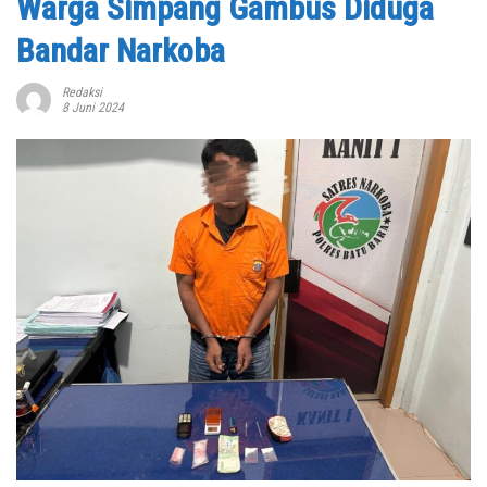
Warga Simpang Gambus Diduga
Bandar Narkoba
Redaksi
8 Juni 2024