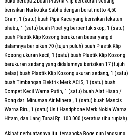
bukti berupa 2 buah Plastik Klip berukuran sedang
berisikan Narkotika Sabhu dengan berat netto 4,50
Gram, 1 (satu) buah Pipa Kaca yang berisikan lekatan
shabu, 1 (satu) buah Pipet yg berbentuk skop, 1 (satu)
puah Plastik Klip Kosong berukuran besar yang di
dalamnya berisikan 70 (tujuh puluh) buah Plastik Klip
Kosong ukuran kecil, 1 (satu) buah Plastik Klip Kosong
berukuran sedang yang didalamnya berisikan 17 (tujuh
belas) buah Plastik Klip Kosong ukuran sedang, 1 (satu)
buah Timbangan Elektrik Merk ACIS, 1 (satu) buah
Dompet Kecil Warna Putih, 1 (satu) buah Alat Hisap /
Bong dari Minuman Air Mineral, 1 (satu) buah Mancis
Warna Biru, 1 (satu) Unit Handphone Merk Nokia Warna
Hitam, dan Uang Tunai Rp. 100.000 (seratus ribu rupiah).
Akibat perbuatannya itu, tersangka Boge pun langsung