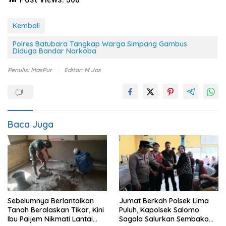
Kembali
Polres Batubara Tangkap Warga Simpang Gambus
Diduga Bandar Narkoba
Penulis: MasPur
Editor: M Jos
Baca Juga
Sebelumnya Berlantaikan
Jumat Berkah Polsek Lima
Tanah Beralaskan Tikar, Kini
Puluh, Kapolsek Salomo
Ibu Paijem Nikmati Lantai
Sagala Salurkan Sembako