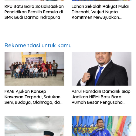
KPU Batu Bara Sosialisasikan
Lahan Sekolah Rakyat Mulai
Pendidikan Pemilih Pemula di
Dibenahi, Wujud Nyata
SMK Budi Darma Indrapura
Komitmen Mewujudkan
Pendidikan Berkualitas
Rekomendasi untuk kamu
FKAE Ajukan Konsep
Asrul Hamdani Damanik Siap
Kawasan Terpadu, Satukan
Jadikan HIPMI Batu Bara
Seni, Budaya, Olahraga, dan
Rumah Besar Pengusaha
Ruang Publik
Muda