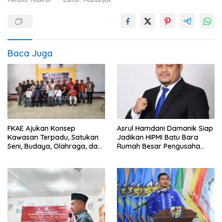
Baca Juga
FKAE Ajukan Konsep
Asrul Hamdani Damanik Siap
Kawasan Terpadu, Satukan
Jadikan HIPMI Batu Bara
Seni, Budaya, Olahraga, dan
Rumah Besar Pengusaha
Ruang Publik
Muda