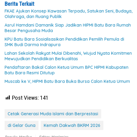
Berita Terkait
FKAE Ajukan Konsep Kawasan Terpadu, Satukan Seni, Budaya,
Olahraga, dan Ruang Publik
Asrul Hamdani Damanik Siap Jadikan HIPMI Batu Bara Rumah
Besar Pengusaha Muda
KPU Batu Bara Sosialisasikan Pendidikan Pemilih Pemula di
SMK Budi Darma Indrapura
Lahan Sekolah Rakyat Mulai Dibenahi, Wujud Nyata Komitmen
Mewujudkan Pendidikan Berkualitas
Pendaftaran Bakal Calon Ketua Umum BPC HIPMI Kabupaten
Batu Bara Resmi Ditutup
Muscab ke V, HIPMI Batu Bara Buka Bursa Calon Ketua Umum
Post Views:
141
Cetak Generasi Muda Islami dan Berprestasi
di Gelar Guna
Kemah Dakwah BKRM 2026
Penulis: MasPur
Editor: Mazlanjos