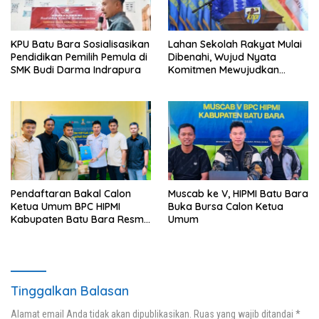
KPU Batu Bara Sosialisasikan
Lahan Sekolah Rakyat Mulai
Pendidikan Pemilih Pemula di
Dibenahi, Wujud Nyata
SMK Budi Darma Indrapura
Komitmen Mewujudkan
Pendidikan Berkualitas
Pendaftaran Bakal Calon
Muscab ke V, HIPMI Batu Bara
Ketua Umum BPC HIPMI
Buka Bursa Calon Ketua
Kabupaten Batu Bara Resmi
Umum
Ditutup
Tinggalkan Balasan
Alamat email Anda tidak akan dipublikasikan.
Ruas yang wajib ditandai
*