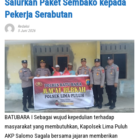
Salurkan Paket Sembako kepada
Pekerja Serabutan
Redaksi
5 Juni 2026
BATUBARA I Sebagai wujud kepedulian terhadap
masyarakat yang membutuhkan, Kapolsek Lima Puluh
AKP Salomo Sagala bersama jajaran memberikan