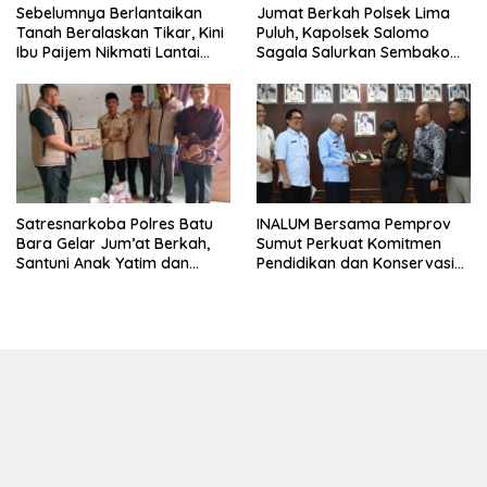
Sebelumnya Berlantaikan
Jumat Berkah Polsek Lima
Tanah Beralaskan Tikar, Kini
Puluh, Kapolsek Salomo
Ibu Paijem Nikmati Lantai
Sagala Salurkan Sembako
Rumah yang Layak Berkat
kepada 50 Petani di Simpang
Satgas TMMD Ke-129 Kodim
Gambus
0208/Asahan
INALUM Bersama Pemprov
Satresnarkoba Polres Batu
Sumut Perkuat Komitmen
Bara Gelar Jum’at Berkah,
Pendidikan dan Konservasi
Santuni Anak Yatim dan
Lingkungan
Edukasi Bahaya Narkoba