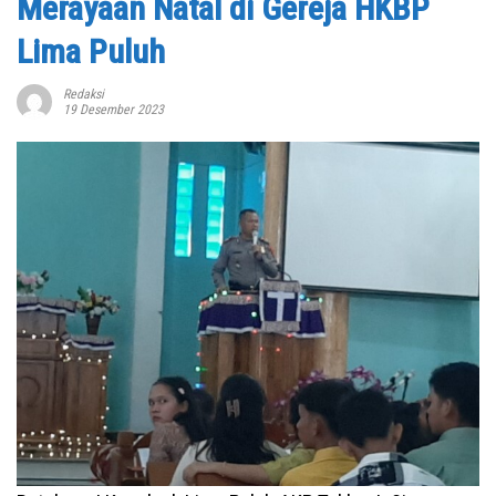
Merayaan Natal di Gereja HKBP
Lima Puluh
Redaksi
19 Desember 2023