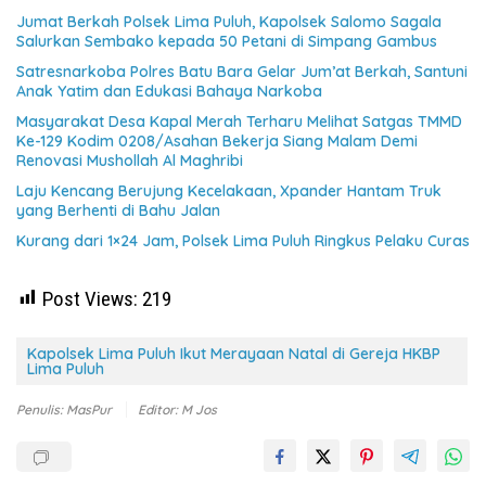
Jumat Berkah Polsek Lima Puluh, Kapolsek Salomo Sagala
Salurkan Sembako kepada 50 Petani di Simpang Gambus
Satresnarkoba Polres Batu Bara Gelar Jum’at Berkah, Santuni
Anak Yatim dan Edukasi Bahaya Narkoba
Masyarakat Desa Kapal Merah Terharu Melihat Satgas TMMD
Ke-129 Kodim 0208/Asahan Bekerja Siang Malam Demi
Renovasi Mushollah Al Maghribi
Laju Kencang Berujung Kecelakaan, Xpander Hantam Truk
yang Berhenti di Bahu Jalan
Kurang dari 1×24 Jam, Polsek Lima Puluh Ringkus Pelaku Curas
Post Views:
219
Kapolsek Lima Puluh Ikut Merayaan Natal di Gereja HKBP
Lima Puluh
Penulis: MasPur
Editor: M Jos