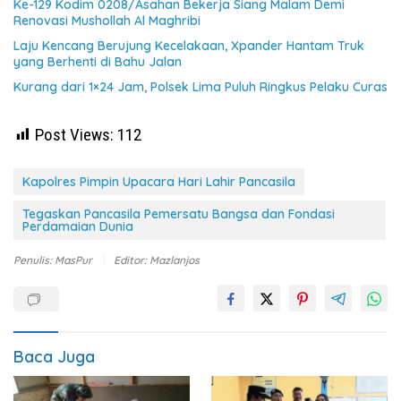
Ke-129 Kodim 0208/Asahan Bekerja Siang Malam Demi
Renovasi Mushollah Al Maghribi
Laju Kencang Berujung Kecelakaan, Xpander Hantam Truk
yang Berhenti di Bahu Jalan
Kurang dari 1×24 Jam, Polsek Lima Puluh Ringkus Pelaku Curas
Post Views:
112
Kapolres Pimpin Upacara Hari Lahir Pancasila
Tegaskan Pancasila Pemersatu Bangsa dan Fondasi
Perdamaian Dunia
Penulis: MasPur
Editor: Mazlanjos
Baca Juga