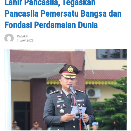
Lahir Pancasila, Tegaskan
Pancasila Pemersatu Bangsa dan
Fondasi Perdamaian Dunia
Redaksi
1 Juni 2026