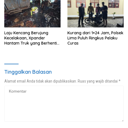
Laju Kencang Berujung
Kurang dari 1×24 Jam, Polsek
Kecelakaan, Xpander
Lima Puluh Ringkus Pelaku
Hantam Truk yang Berhenti
Curas
di Bahu Jalan
Tinggalkan Balasan
Alamat email Anda tidak akan dipublikasikan.
Ruas yang wajib ditandai
*