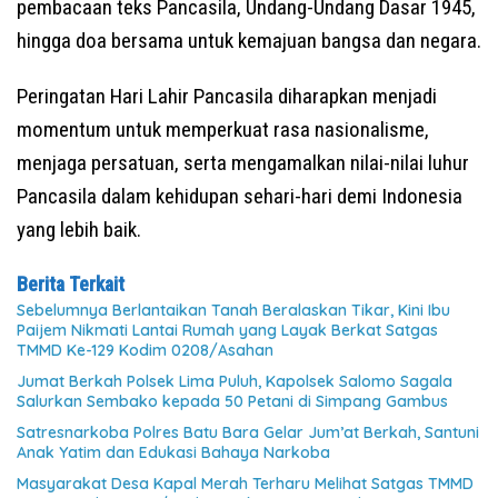
pembacaan teks Pancasila, Undang-Undang Dasar 1945,
hingga doa bersama untuk kemajuan bangsa dan negara.
Peringatan Hari Lahir Pancasila diharapkan menjadi
momentum untuk memperkuat rasa nasionalisme,
menjaga persatuan, serta mengamalkan nilai-nilai luhur
Pancasila dalam kehidupan sehari-hari demi Indonesia
yang lebih baik.
Berita Terkait
Sebelumnya Berlantaikan Tanah Beralaskan Tikar, Kini Ibu
Paijem Nikmati Lantai Rumah yang Layak Berkat Satgas
TMMD Ke-129 Kodim 0208/Asahan
Jumat Berkah Polsek Lima Puluh, Kapolsek Salomo Sagala
Salurkan Sembako kepada 50 Petani di Simpang Gambus
Satresnarkoba Polres Batu Bara Gelar Jum’at Berkah, Santuni
Anak Yatim dan Edukasi Bahaya Narkoba
Masyarakat Desa Kapal Merah Terharu Melihat Satgas TMMD