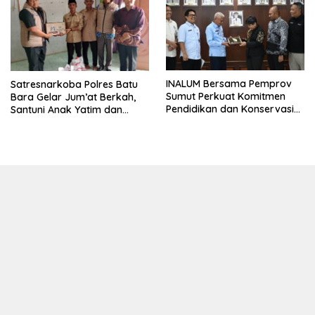
0208/Asahan
INALUM Bersama Pemprov
Satresnarkoba Polres Batu
Sumut Perkuat Komitmen
Bara Gelar Jum’at Berkah,
Pendidikan dan Konservasi
Santuni Anak Yatim dan
Lingkungan
Edukasi Bahaya Narkoba