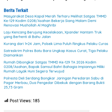
Berita Terkait
Masyarakat Desa Kapal Merah Terharu Melihat Satgas TMMD
Ke-129 Kodim 0208/Asahan Bekerja Siang Malam Demi
Renovasi Mushollah Al Maghribi
Laju Kencang Berujung Kecelakaan, Xpander Hantam Truk
yang Berhenti di Bahu Jalan
Kurang dari 1×24 Jam, Polsek Lima Puluh Ringkus Pelaku Curas
Satreskrim Polres Batu Bara Ungkap Kasus Curat, Tiga Pelaku
Diamankan
Rumah Dibongkar Satgas TMMD Ke-129 TA 2026 Kodim
0208/Asahan, Bapak Samsul Bahri Bahagia Impiannya Miliki
Rumah Layak Huni Segera Terwujud
Polresta Deli Serdang Bongkar Jaringan Peredaran Sabu di
Pagar Merbau, Dua Pengedar Dibekuk dengan Barang Bukti
25,73 Gram
Post Views:
185