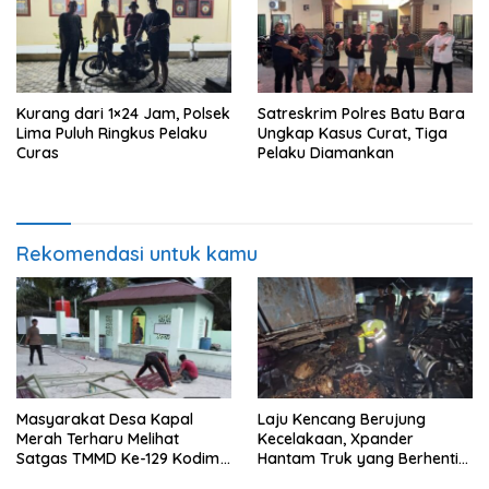
Kurang dari 1×24 Jam, Polsek
Satreskrim Polres Batu Bara
Lima Puluh Ringkus Pelaku
Ungkap Kasus Curat, Tiga
Curas
Pelaku Diamankan
Rekomendasi untuk kamu
Masyarakat Desa Kapal
Laju Kencang Berujung
Merah Terharu Melihat
Kecelakaan, Xpander
Satgas TMMD Ke-129 Kodim
Hantam Truk yang Berhenti
0208/Asahan Bekerja Siang
di Bahu Jalan