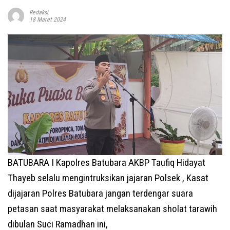
Redaksi
18 Maret 2024
BATUBARA I Kapolres Batubara AKBP Taufiq Hidayat
Thayeb selalu mengintruksikan jajaran Polsek , Kasat
dijajaran Polres Batubara jangan terdengar suara
petasan saat masyarakat melaksanakan sholat tarawih
dibulan Suci Ramadhan ini,