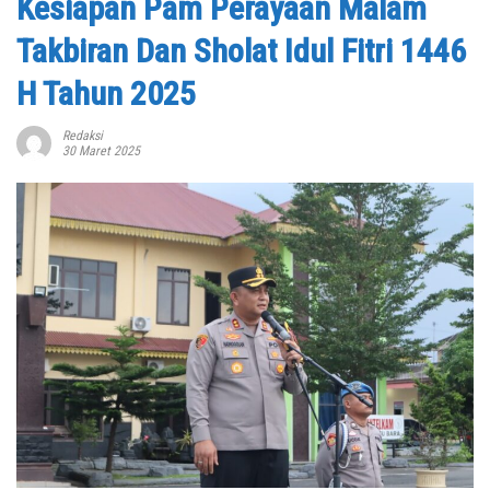
Kesiapan Pam Perayaan Malam
Takbiran Dan Sholat Idul Fitri 1446
H Tahun 2025
Redaksi
30 Maret 2025