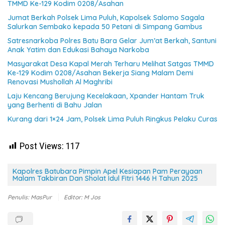
TMMD Ke-129 Kodim 0208/Asahan
Jumat Berkah Polsek Lima Puluh, Kapolsek Salomo Sagala
Salurkan Sembako kepada 50 Petani di Simpang Gambus
Satresnarkoba Polres Batu Bara Gelar Jum’at Berkah, Santuni
Anak Yatim dan Edukasi Bahaya Narkoba
Masyarakat Desa Kapal Merah Terharu Melihat Satgas TMMD
Ke-129 Kodim 0208/Asahan Bekerja Siang Malam Demi
Renovasi Mushollah Al Maghribi
Laju Kencang Berujung Kecelakaan, Xpander Hantam Truk
yang Berhenti di Bahu Jalan
Kurang dari 1×24 Jam, Polsek Lima Puluh Ringkus Pelaku Curas
Post Views:
117
Kapolres Batubara Pimpin Apel Kesiapan Pam Perayaan
Malam Takbiran Dan Sholat Idul Fitri 1446 H Tahun 2025
Penulis: MasPur
Editor: M Jos