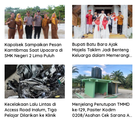
Bupati Batu Bara Ajak
Kapolsek Sampaikan Pesan
Majelis Taklim Jadi Benteng
Kamtibmas Saat Upacara di
Keluarga dalam Memerangi
SMK Negeri 2 Lima Puluh
Narkoba
Kecelakaan Lalu Lintas di
Menjelang Penutupan TMMD
Access Road Inalum, Tiga
ke-129, Pasiter Kodim
Pelajar Dilarikan ke Klinik
0208/Asahan Cek Sarana Air
Bersih di Desa Kapal Merah