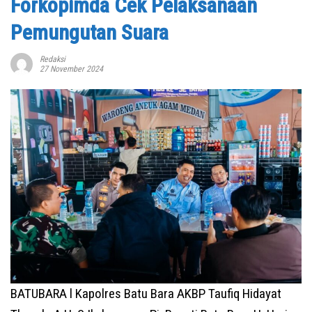
Forkopimda Cek Pelaksanaan
Pemungutan Suara
Redaksi
27 November 2024
BATUBARA l Kapolres Batu Bara AKBP Taufiq Hidayat