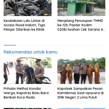
Kecelakaan Lalu Lintas di
Menjelang Penutupan TMMD
Access Road Inalum, Tiga
ke-129, Pasiter Kodim
Pelajar Dilarikan ke Klinik
0208/Asahan Cek Sarana Air
Bersih di Desa Kapal Merah
Rekomendasi untuk kamu
Prihatin Melihat Kondisi
Kapolsek Sampaikan Pesan
Warga, Kapolres Batu Bara
Kamtibmas Saat Upacara di
Berikan Kursi Roda
SMK Negeri 2 Lima Puluh