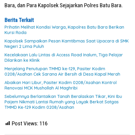
Bara, dan Para Kapolsek Sejajarkan Polres Batu Bara.
Berita Terkait
Prihatin Melihat Kondisi Warga, Kapolres Batu Bara Berikan
Kursi Roda
Kapolsek Sampaikan Pesan Kamtibmas Saat Upacara di SMK
Negeri 2 Lima Puluh
Kecelakaan Lalu Lintas di Access Road Inalum, Tiga Pelajar
Dilarikan ke Klinik
Menjelang Penutupan TMMD ke-129, Pasiter Kodim
0208/Asahan Cek Sarana Air Bersih di Desa Kapal Merah
Abaikan Hari Libur, Pasiter Kodim 0208/Asahan Kontrol
Renovasi MCK Mushollah Al Maghribi
Sebelumnya Berlantaikan Tanah Beralaskan Tikar, Kini Ibu
Paijem Nikmati Lantai Rumah yang Layak Berkat Satgas
TMMD Ke-129 Kodim 0208/Asahan
Post Views:
116