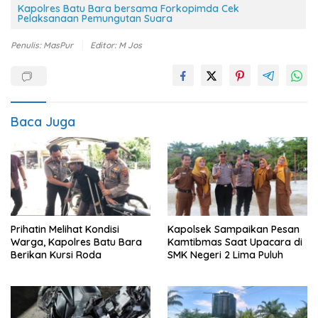
Kapolres Batu Bara bersama Forkopimda Cek
Pelaksanaan Pemungutan Suara
Penulis: MasPur
Editor: M Jos
Baca Juga
Prihatin Melihat Kondisi
Kapolsek Sampaikan Pesan
Warga, Kapolres Batu Bara
Kamtibmas Saat Upacara di
Berikan Kursi Roda
SMK Negeri 2 Lima Puluh