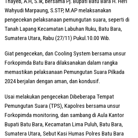
Thayeb, A.H, S.Ik, bersama Pj. Bupati Batu Bara H. Heri
Wahyudi Marpaung, S.STP, M.AP melaksanakan
pengecekan pelaksanaan pemungutan suara, seperti di
Tanah Lapang Kecamatan Labuhan Ruku, Batu Bara,
Sumatera Utara, Rabu (27/11) Pukul.10.00 Wib.
Giat pengecekan, dan Cooling System bersama unsur
Forkopimda Batu Bara dilaksanakan dalam rangka
memastikan pelaksanaan Pemungutan Suara Pilkada
2024 berjalan dengan aman, dan kondusif.
Usai melakukan pengecekan Dibeberapa Tempat
Pemungutan Suara (TPS), Kapolres bersama unsur
Forkopimda monitoring, dan sambang di Aula Kantor
Bupati Batu Bara, Kecamatan Lima Puluh, Batu Bara,
Sumatera Utara, Sebut Kasi Humas Polres Batu Bara