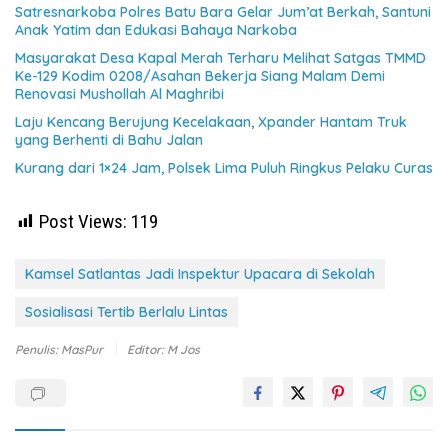
Satresnarkoba Polres Batu Bara Gelar Jum’at Berkah, Santuni
Anak Yatim dan Edukasi Bahaya Narkoba
Masyarakat Desa Kapal Merah Terharu Melihat Satgas TMMD
Ke-129 Kodim 0208/Asahan Bekerja Siang Malam Demi
Renovasi Mushollah Al Maghribi
Laju Kencang Berujung Kecelakaan, Xpander Hantam Truk
yang Berhenti di Bahu Jalan
Kurang dari 1×24 Jam, Polsek Lima Puluh Ringkus Pelaku Curas
Post Views:
119
Kamsel Satlantas Jadi Inspektur Upacara di Sekolah
Sosialisasi Tertib Berlalu Lintas
Penulis: MasPur
Editor: M Jos