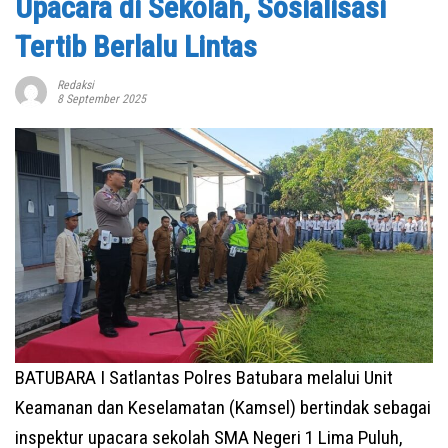
Upacara di Sekolah, Sosialisasi
Tertib Berlalu Lintas
Redaksi
8 September 2025
BATUBARA I Satlantas Polres Batubara melalui Unit
Keamanan dan Keselamatan (Kamsel) bertindak sebagai
inspektur upacara sekolah SMA Negeri 1 Lima Puluh,