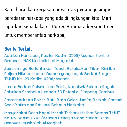
Kami harapkan kerjasamanya atas penanggulangan
peredaran narkoba yang ada dilingkungan kita. Mari
laporkan kepada kami, Polres Batubara berkomitmen
untuk memberantas narkoba,
Berita Terkait
Abaikan Hari Libur, Pasiter Kodim 0208/Asahan Kontrol
Renovasi MCK Mushollah Al Maghribi
Sebelumnya Berlantaikan Tanah Beralaskan Tikar, Kini Ibu
Paijem Nikmati Lantai Rumah yang Layak Berkat Satgas
TMMD Ke-129 Kodim 0208/Asahan
Jumat Berkah Polsek Lima Puluh, Kapolsek Salomo Sagala
Salurkan Sembako kepada 50 Petani di Simpang Gambus
Satresnarkoba Polres Batu Bara Gelar Jum’at Berkah, Santuni
Anak Yatim dan Edukasi Bahaya Narkoba
Masyarakat Desa Kapal Merah Terharu Melihat Satgas TMMD
Ke-129 Kodim 0208/Asahan Bekerja Siang Malam Demi
Renovasi Mushollah Al Maghribi