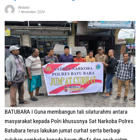
Redaksi
1 November 2024
BATUBARA I Guna membangun tali silaturahmi antara
masyarakat kepada Polri khususnya Sat Narkoba Polres
Batubara terus lakukan jumat curhat serta berbagi
puluhan sembako kepada kaum dhufa dan anak yatim,