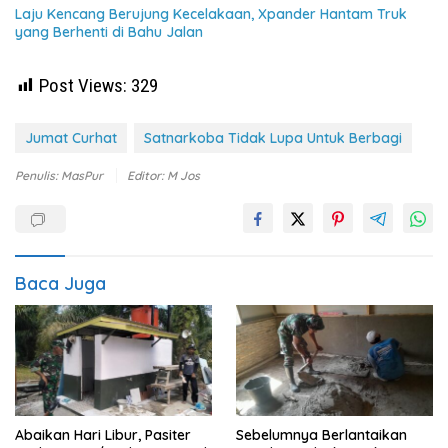
Laju Kencang Berujung Kecelakaan, Xpander Hantam Truk
yang Berhenti di Bahu Jalan
Post Views:
329
Jumat Curhat
Satnarkoba Tidak Lupa Untuk Berbagi
Penulis: MasPur
Editor: M Jos
Baca Juga
Abaikan Hari Libur, Pasiter
Sebelumnya Berlantaikan