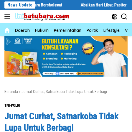
Langsung
u Bara Bersholawat
News Update
Abaikan Hari Libur, Pasiter Kodim 0208/Asaha
ke
konten
News
Daerah
Hukum
Pemerintahan
Politik
Lifestyle
Vid
Beranda
»
Jumat Curhat, Satnarkoba Tidak Lupa Untuk Berbagi
TNI-POLRI
Jumat Curhat, Satnarkoba Tidak
Lupa Untuk Berbagi