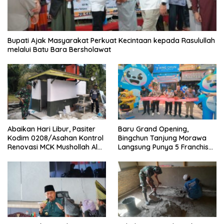
Bupati Ajak Masyarakat Perkuat Kecintaan kepada Rasulullah
melalui Batu Bara Bersholawat
‎Baru Grand Opening,
Abaikan Hari Libur, Pasiter
Bingchun Tanjung Morawa
Kodim 0208/Asahan Kontrol
Langsung Punya 5 Franchise
Renovasi MCK Mushollah Al
Baru!
Maghribi