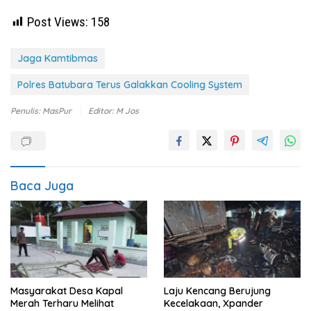
Post Views:
158
Jaga Kamtibmas
Polres Batubara Terus Galakkan Cooling System
Penulis: MasPur
Editor: M Jos
Baca Juga
Masyarakat Desa Kapal
Laju Kencang Berujung
Merah Terharu Melihat
Kecelakaan, Xpander