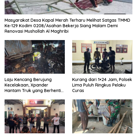
Masyarakat Desa Kapal Merah Terharu Melihat Satgas TMMD
Ke-129 Kodim 0208/Asahan Bekerja Siang Malam Demi
Renovasi Mushollah Al Maghribi
Laju Kencang Berujung
Kurang dari 1×24 Jam, Polsek
Kecelakaan, Xpander
Lima Puluh Ringkus Pelaku
Hantam Truk yang Berhenti
Curas
di Bahu Jalan