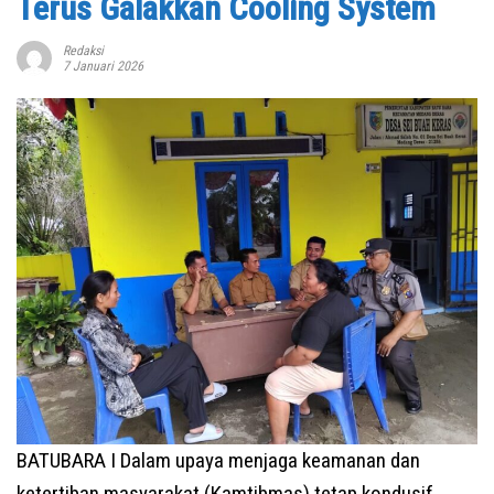
Terus Galakkan Cooling System
Redaksi
7 Januari 2026
BATUBARA I Dalam upaya menjaga keamanan dan
ketertiban masyarakat (Kamtibmas) tetap kondusif,