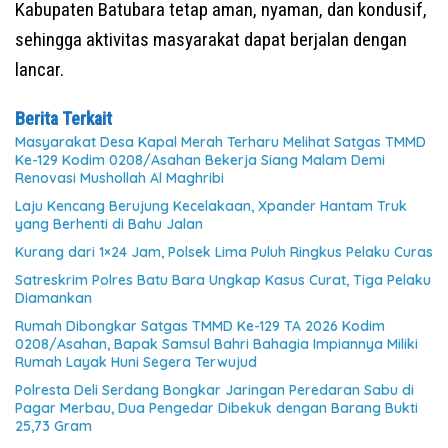
Kabupaten Batubara tetap aman, nyaman, dan kondusif,
sehingga aktivitas masyarakat dapat berjalan dengan
lancar.
Berita Terkait
Masyarakat Desa Kapal Merah Terharu Melihat Satgas TMMD
Ke-129 Kodim 0208/Asahan Bekerja Siang Malam Demi
Renovasi Mushollah Al Maghribi
Laju Kencang Berujung Kecelakaan, Xpander Hantam Truk
yang Berhenti di Bahu Jalan
Kurang dari 1×24 Jam, Polsek Lima Puluh Ringkus Pelaku Curas
Satreskrim Polres Batu Bara Ungkap Kasus Curat, Tiga Pelaku
Diamankan
Rumah Dibongkar Satgas TMMD Ke-129 TA 2026 Kodim
0208/Asahan, Bapak Samsul Bahri Bahagia Impiannya Miliki
Rumah Layak Huni Segera Terwujud
Polresta Deli Serdang Bongkar Jaringan Peredaran Sabu di
Pagar Merbau, Dua Pengedar Dibekuk dengan Barang Bukti
25,73 Gram