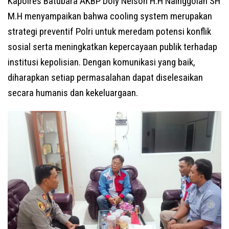
Kapolres Batubara AKBP Doly Nelson H.H Nainggolan SH
M.H menyampaikan bahwa cooling system merupakan
strategi preventif Polri untuk meredam potensi konflik
sosial serta meningkatkan kepercayaan publik terhadap
institusi kepolisian. Dengan komunikasi yang baik,
diharapkan setiap permasalahan dapat diselesaikan
secara humanis dan kekeluargaan.