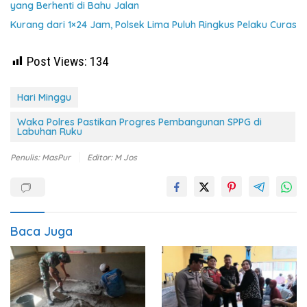
yang Berhenti di Bahu Jalan
Kurang dari 1×24 Jam, Polsek Lima Puluh Ringkus Pelaku Curas
Post Views:
134
Hari Minggu
Waka Polres Pastikan Progres Pembangunan SPPG di
Labuhan Ruku
Penulis: MasPur
Editor: M Jos
Baca Juga