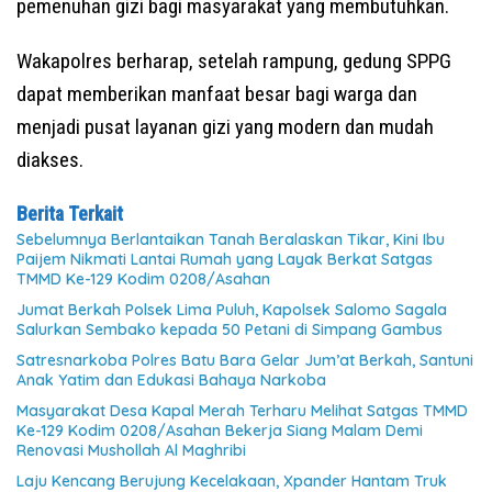
pemenuhan gizi bagi masyarakat yang membutuhkan.
Wakapolres berharap, setelah rampung, gedung SPPG
dapat memberikan manfaat besar bagi warga dan
menjadi pusat layanan gizi yang modern dan mudah
diakses.
Berita Terkait
Sebelumnya Berlantaikan Tanah Beralaskan Tikar, Kini Ibu
Paijem Nikmati Lantai Rumah yang Layak Berkat Satgas
TMMD Ke-129 Kodim 0208/Asahan
Jumat Berkah Polsek Lima Puluh, Kapolsek Salomo Sagala
Salurkan Sembako kepada 50 Petani di Simpang Gambus
Satresnarkoba Polres Batu Bara Gelar Jum’at Berkah, Santuni
Anak Yatim dan Edukasi Bahaya Narkoba
Masyarakat Desa Kapal Merah Terharu Melihat Satgas TMMD
Ke-129 Kodim 0208/Asahan Bekerja Siang Malam Demi
Renovasi Mushollah Al Maghribi
Laju Kencang Berujung Kecelakaan, Xpander Hantam Truk