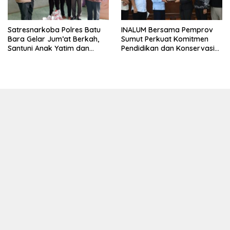
INALUM Bersama Pemprov
Satresnarkoba Polres Batu
Sumut Perkuat Komitmen
Bara Gelar Jum’at Berkah,
Pendidikan dan Konservasi
Santuni Anak Yatim dan
Lingkungan
Edukasi Bahaya Narkoba