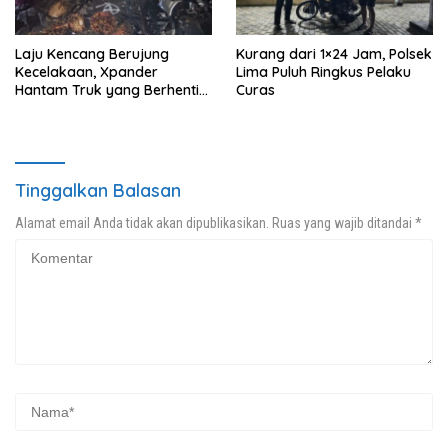
Laju Kencang Berujung
Kurang dari 1×24 Jam, Polsek
Kecelakaan, Xpander
Lima Puluh Ringkus Pelaku
Hantam Truk yang Berhenti
Curas
di Bahu Jalan
Tinggalkan Balasan
Alamat email Anda tidak akan dipublikasikan.
Ruas yang wajib ditandai
*