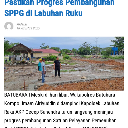
Pastikan Progres Pembangunan
SPPG di Labuhan Ruku
Redaksi
10 Agustus 2025
BATUBARA I Meski di hari libur, Wakapolres Batubara
Kompol Imam Alriyuddin didampingi Kapolsek Labuhan
Ruku AKP Cecep Suhendra turun langsung meninjau
progres pembangunan Satuan Pelayanan Pemenuhan