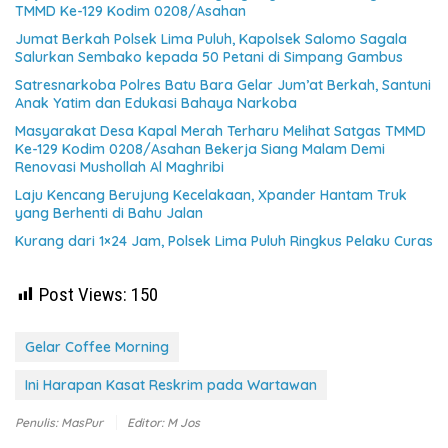
TMMD Ke-129 Kodim 0208/Asahan
Jumat Berkah Polsek Lima Puluh, Kapolsek Salomo Sagala
Salurkan Sembako kepada 50 Petani di Simpang Gambus
Satresnarkoba Polres Batu Bara Gelar Jum’at Berkah, Santuni
Anak Yatim dan Edukasi Bahaya Narkoba
Masyarakat Desa Kapal Merah Terharu Melihat Satgas TMMD
Ke-129 Kodim 0208/Asahan Bekerja Siang Malam Demi
Renovasi Mushollah Al Maghribi
Laju Kencang Berujung Kecelakaan, Xpander Hantam Truk
yang Berhenti di Bahu Jalan
Kurang dari 1×24 Jam, Polsek Lima Puluh Ringkus Pelaku Curas
Post Views:
150
Gelar Coffee Morning
Ini Harapan Kasat Reskrim pada Wartawan
Penulis: MasPur
Editor: M Jos