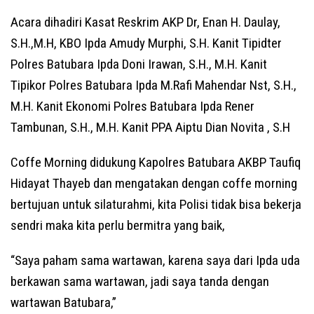
Acara dihadiri Kasat Reskrim AKP Dr, Enan H. Daulay,
S.H.,M.H, KBO Ipda Amudy Murphi, S.H. Kanit Tipidter
Polres Batubara Ipda Doni Irawan, S.H., M.H. Kanit
Tipikor Polres Batubara Ipda M.Rafi Mahendar Nst, S.H.,
M.H. Kanit Ekonomi Polres Batubara Ipda Rener
Tambunan, S.H., M.H. Kanit PPA Aiptu Dian Novita , S.H
Coffe Morning didukung Kapolres Batubara AKBP Taufiq
Hidayat Thayeb dan mengatakan dengan coffe morning
bertujuan untuk silaturahmi, kita Polisi tidak bisa bekerja
sendri maka kita perlu bermitra yang baik,
“Saya paham sama wartawan, karena saya dari Ipda uda
berkawan sama wartawan, jadi saya tanda dengan
wartawan Batubara,”