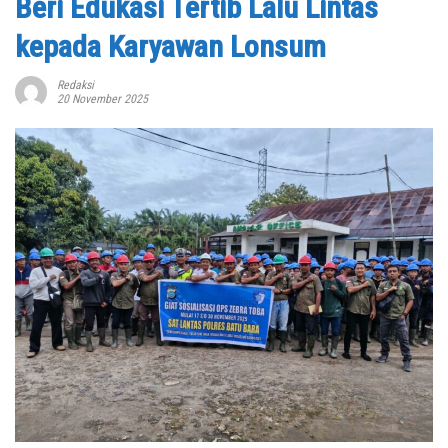
Beri Edukasi Tertib Lalu Lintas
kepada Karyawan Lonsum
Redaksi
20 November 2025