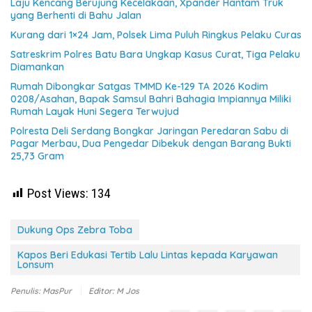
Laju Kencang Berujung Kecelakaan, Xpander Hantam Truk
yang Berhenti di Bahu Jalan
Kurang dari 1×24 Jam, Polsek Lima Puluh Ringkus Pelaku Curas
Satreskrim Polres Batu Bara Ungkap Kasus Curat, Tiga Pelaku
Diamankan
Rumah Dibongkar Satgas TMMD Ke-129 TA 2026 Kodim
0208/Asahan, Bapak Samsul Bahri Bahagia Impiannya Miliki
Rumah Layak Huni Segera Terwujud
Polresta Deli Serdang Bongkar Jaringan Peredaran Sabu di
Pagar Merbau, Dua Pengedar Dibekuk dengan Barang Bukti
25,73 Gram
Post Views:
134
Dukung Ops Zebra Toba
Kapos Beri Edukasi Tertib Lalu Lintas kepada Karyawan
Lonsum
Penulis: MasPur
Editor: M Jos