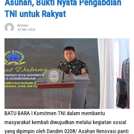
Asuhan, Bukti Nyata Pengabdian
TNI untuk Rakyat
Redaksi
30 Mei 2026
BATU BARA I Komitmen TNI dalam membantu
masyarakat kembali diwujudkan melalui kegiatan sosial
yang dipimpin oleh Dandim 0208/ Asahan Renovasi panti