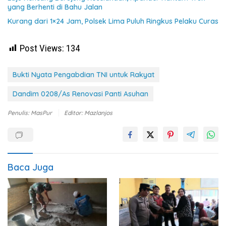
yang Berhenti di Bahu Jalan
Kurang dari 1×24 Jam, Polsek Lima Puluh Ringkus Pelaku Curas
Post Views:
134
Bukti Nyata Pengabdian TNI untuk Rakyat
Dandim 0208/As Renovasi Panti Asuhan
Penulis: MasPur
Editor: Mazlanjos
Baca Juga