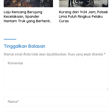
Laju Kencang Berujung
Kurang dari 1×24 Jam, Polsek
Kecelakaan, Xpander
Lima Puluh Ringkus Pelaku
Hantam Truk yang Berhenti
Curas
di Bahu Jalan
Tinggalkan Balasan
Alamat email Anda tidak akan dipublikasikan.
Ruas yang wajib ditandai
*