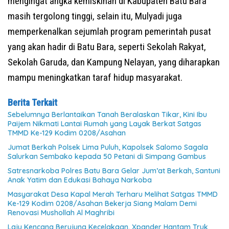
mengingat angka kemiskinan di Kabupaten Batu Bara
masih tergolong tinggi, selain itu, Mulyadi juga
memperkenalkan sejumlah program pemerintah pusat
yang akan hadir di Batu Bara, seperti Sekolah Rakyat,
Sekolah Garuda, dan Kampung Nelayan, yang diharapkan
mampu meningkatkan taraf hidup masyarakat.
Berita Terkait
Sebelumnya Berlantaikan Tanah Beralaskan Tikar, Kini Ibu
Paijem Nikmati Lantai Rumah yang Layak Berkat Satgas
TMMD Ke-129 Kodim 0208/Asahan
Jumat Berkah Polsek Lima Puluh, Kapolsek Salomo Sagala
Salurkan Sembako kepada 50 Petani di Simpang Gambus
Satresnarkoba Polres Batu Bara Gelar Jum’at Berkah, Santuni
Anak Yatim dan Edukasi Bahaya Narkoba
Masyarakat Desa Kapal Merah Terharu Melihat Satgas TMMD
Ke-129 Kodim 0208/Asahan Bekerja Siang Malam Demi
Renovasi Mushollah Al Maghribi
Laju Kencang Berujung Kecelakaan, Xpander Hantam Truk