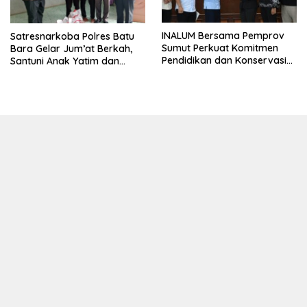
INALUM Bersama Pemprov
Satresnarkoba Polres Batu
Sumut Perkuat Komitmen
Bara Gelar Jum’at Berkah,
Pendidikan dan Konservasi
Santuni Anak Yatim dan
Lingkungan
Edukasi Bahaya Narkoba