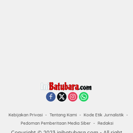
Kebijakan Privasi
Tentang Kami
Kode Etik Jurnalistik
Pedoman Pemberitaan Media Siber
Redaksi
Copyright © 2023 inibatubara.com - All right