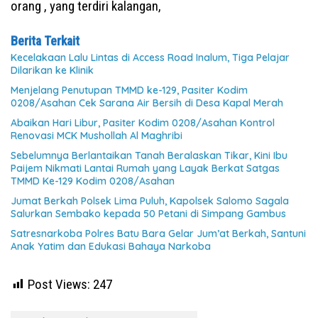
orang , yang terdiri kalangan,
Berita Terkait
Kecelakaan Lalu Lintas di Access Road Inalum, Tiga Pelajar
Dilarikan ke Klinik
Menjelang Penutupan TMMD ke-129, Pasiter Kodim
0208/Asahan Cek Sarana Air Bersih di Desa Kapal Merah
Abaikan Hari Libur, Pasiter Kodim 0208/Asahan Kontrol
Renovasi MCK Mushollah Al Maghribi
Sebelumnya Berlantaikan Tanah Beralaskan Tikar, Kini Ibu
Paijem Nikmati Lantai Rumah yang Layak Berkat Satgas
TMMD Ke-129 Kodim 0208/Asahan
Jumat Berkah Polsek Lima Puluh, Kapolsek Salomo Sagala
Salurkan Sembako kepada 50 Petani di Simpang Gambus
Satresnarkoba Polres Batu Bara Gelar Jum’at Berkah, Santuni
Anak Yatim dan Edukasi Bahaya Narkoba
Post Views:
247