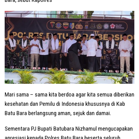
Mari sama – sama kita berdoa agar kita semua diberikan
kesehatan dan Pemilu di Indonesia khususnya di Kab
Batu Bara berlangsung aman, sejuk dan damai.
Sementara PJ Bupati Batubara Nizhamul mengucapakan
apresiasi kepada Polres Batu Bara beserta seluruh