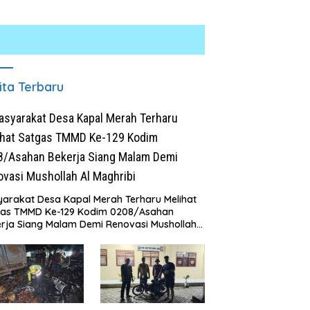
ita Terbaru
arakat Desa Kapal Merah Terharu Melihat
gas TMMD Ke-129 Kodim 0208/Asahan
rja Siang Malam Demi Renovasi Mushollah
aghribi