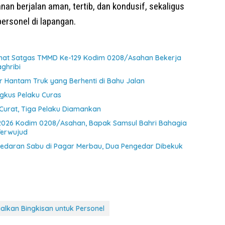
n berjalan aman, tertib, dan kondusif, sekaligus
ersonel di lapangan.
ihat Satgas TMMD Ke-129 Kodim 0208/Asahan Bekerja
ghribi
 Hantam Truk yang Berhenti di Bahu Jalan
ngkus Pelaku Curas
Curat, Tiga Pelaku Diamankan
2026 Kodim 0208/Asahan, Bapak Samsul Bahri Bahagia
Terwujud
eredaran Sabu di Pagar Merbau, Dua Pengedar Dibekuk
alkan Bingkisan untuk Personel