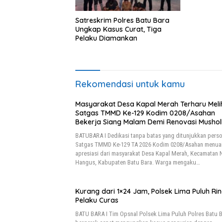
Satreskrim Polres Batu Bara
Ungkap Kasus Curat, Tiga
Pelaku Diamankan
Rekomendasi untuk kamu
Masyarakat Desa Kapal Merah Terharu Meli
Satgas TMMD Ke-129 Kodim 0208/Asahan
Bekerja Siang Malam Demi Renovasi Mushol
Al Maghribi
BATUBARA I Dedikasi tanpa batas yang ditunjukkan perso
Satgas TMMD Ke-129 TA 2026 Kodim 0208/Asahan menua
apresiasi dari masyarakat Desa Kapal Merah, Kecamatan
Hangus, Kabupaten Batu Bara. Warga mengaku…
Kurang dari 1×24 Jam, Polsek Lima Puluh Ri
Pelaku Curas
BATU BARA I Tim Opsnal Polsek Lima Puluh Polres Batu 