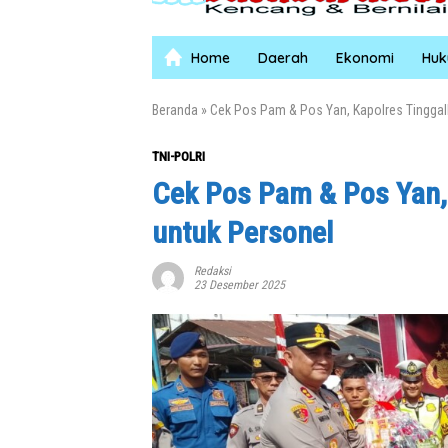
Home
Daerah
Ekonomi
Hu
Beranda
»
Cek Pos Pam & Pos Yan, Kapolres Tinggal
TNI-POLRI
Cek Pos Pam & Pos Yan,
untuk Personel
Redaksi
23 Desember 2025