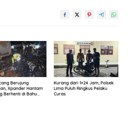
cang Berujung
Kurang dari 1×24 Jam, Polsek
aan, Xpander Hantam
Lima Puluh Ringkus Pelaku
g Berhenti di Bahu
Curas