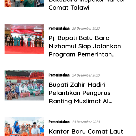
Camat Talawi
Pemerintahan
28 Desember 2023
Pj. Bupati Batu Bara
Nizhamul Siap Jalankan
Program Pemerintah
Daerah
Pemerintahan
24 Desember 2023
Bupati Zahir Hadiri
Pelantikan Pengurus
Ranting Muslimat Al
Washliyah Simpang
Gambus
Pemerintahan
23 Desember 2023
Kantor Baru Camat Laut