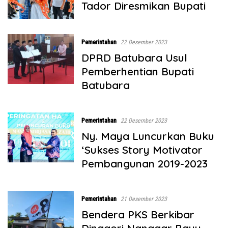
Tador Diresmikan Bupati
Pemerintahan
22 Desember 2023
DPRD Batubara Usul
Pemberhentian Bupati
Batubara
Pemerintahan
22 Desember 2023
Ny. Maya Luncurkan Buku
‘Sukses Story Motivator
Pembangunan 2019-2023
Pemerintahan
21 Desember 2023
Bendera PKS Berkibar
Dinagori Nanggar Bayu