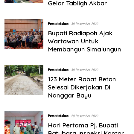
Gelar Tabligh Akbar
Pemerintahan
30 Desember 2023
Bupati Radiapoh Ajak
Wartawan Untuk
Membangun Simalungun
Pemerintahan
30 Desember 2023
123 Meter Rabat Beton
Selesai Dikerjakan Di
Nanggar Bayu
Pemerintahan
28 Desember 2023
Hari Pertama Pj. Bupati
Batubara Inspeksi Kantor