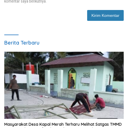
komentar saya berikutnya.
Berita Terbaru
Masyarakat Desa Kapal Merah Terharu Melihat Satgas TMMD