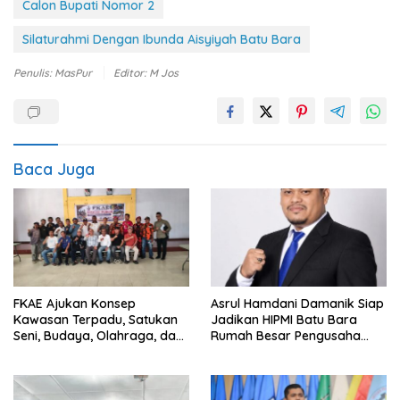
Calon Bupati Nomor 2
Silaturahmi Dengan Ibunda Aisyiyah Batu Bara
Penulis: MasPur
Editor: M Jos
Baca Juga
FKAE Ajukan Konsep
Asrul Hamdani Damanik Siap
Kawasan Terpadu, Satukan
Jadikan HIPMI Batu Bara
Seni, Budaya, Olahraga, dan
Rumah Besar Pengusaha
Ruang Publik
Muda