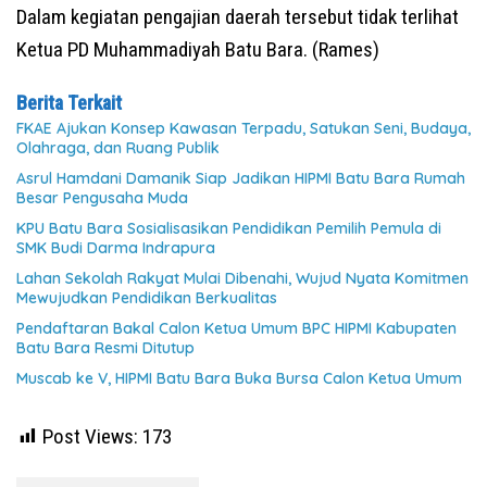
Dalam kegiatan pengajian daerah tersebut tidak terlihat
Ketua PD Muhammadiyah Batu Bara. (Rames)
Berita Terkait
FKAE Ajukan Konsep Kawasan Terpadu, Satukan Seni, Budaya,
Olahraga, dan Ruang Publik
Asrul Hamdani Damanik Siap Jadikan HIPMI Batu Bara Rumah
Besar Pengusaha Muda
KPU Batu Bara Sosialisasikan Pendidikan Pemilih Pemula di
SMK Budi Darma Indrapura
Lahan Sekolah Rakyat Mulai Dibenahi, Wujud Nyata Komitmen
Mewujudkan Pendidikan Berkualitas
Pendaftaran Bakal Calon Ketua Umum BPC HIPMI Kabupaten
Batu Bara Resmi Ditutup
Muscab ke V, HIPMI Batu Bara Buka Bursa Calon Ketua Umum
Post Views:
173