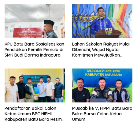
KPU Batu Bara Sosialisasikan
Lahan Sekolah Rakyat Mulai
Pendidikan Pemilih Pemula di
Dibenahi, Wujud Nyata
SMK Budi Darma Indrapura
Komitmen Mewujudkan
Pendidikan Berkualitas
Pendaftaran Bakal Calon
Muscab ke V, HIPMI Batu Bara
Ketua Umum BPC HIPMI
Buka Bursa Calon Ketua
Kabupaten Batu Bara Resmi
Umum
Ditutup