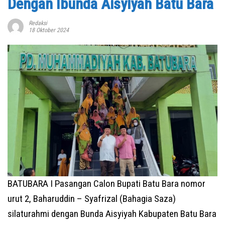
Dengan Ibunda Aisyiyah Batu Bara
Redaksi
18 Oktober 2024
BATUBARA I Pasangan Calon Bupati Batu Bara nomor
urut 2, Baharuddin – Syafrizal (Bahagia Saza)
silaturahmi dengan Bunda Aisyiyah Kabupaten Batu Bara