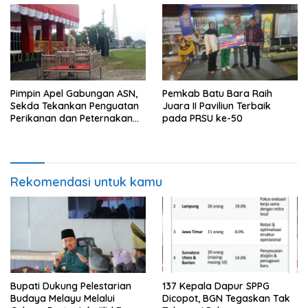
Pimpin Apel Gabungan ASN,
Pemkab Batu Bara Raih
Sekda Tekankan Penguatan
Juara II Paviliun Terbaik
Perikanan dan Peternakan
pada PRSU ke-50
Demi Swasembada Pangan
Rekomendasi untuk kamu
Bupati Dukung Pelestarian
137 Kepala Dapur SPPG
Budaya Melayu Melalui
Dicopot, BGN Tegaskan Tak