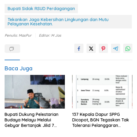
Bupati Sidak RSUD Perdagangan
Tekankan Jaga Kebersihan Lingkungan dan Mutu
Pelayanan Kesehatan.
Penulis: MasPur
Editor: M Jos
Baca Juga
Bupati Dukung Pelestarian
137 Kepala Dapur SPPG
Budaya Melayu Melalui
Dicopot, BGN Tegaskan Tak
Gebyar Bertanjak Jilid 7
Toleransi Pelanggaran
Tahun 2026
Disiplin dan Integritas