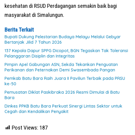
kesehatan di RSUD Perdagangan semakin baik bagi
masyarakat di Simalungun.
Berita Terkait
Bupati Dukung Pelestarian Budaya Melayu Melalui Gebyar
Bertanjak Jilid 7 Tahun 2026
137 Kepala Dapur SPPG Dicopot, BGN Tegaskan Tak Toleransi
Pelanggaran Disiplin dan Integritas
Pimpin Apel Gabungan ASN, Sekda Tekankan Penguatan
Perikanan dan Peternakan Demi Swasembada Pangan
Pemkab Batu Bara Raih Juara II Paviliun Terbaik pada PRSU
ke-50
Pemusatan Diklat Paskibraka 2026 Resmi Dimulai di Batu
Bara
Dinkes PPKB Batu Bara Perkuat Sinergi Lintas Sektor untuk
Cegah dan Kendalikan Penyakit
Post Views:
187