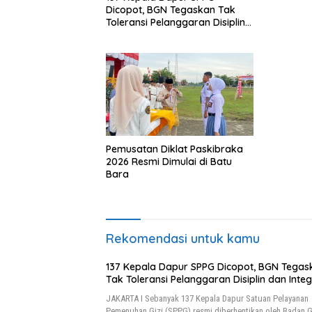
Dicopot, BGN Tegaskan Tak
Toleransi Pelanggaran Disiplin
dan Integritas
Pemusatan Diklat Paskibraka
2026 Resmi Dimulai di Batu
Bara
Rekomendasi untuk kamu
137 Kepala Dapur SPPG Dicopot, BGN Tegas
Tak Toleransi Pelanggaran Disiplin dan Integ
JAKARTA I Sebanyak 137 Kepala Dapur Satuan Pelayanan
Pemenuhan Gizi (SPPG) resmi diberhentikan oleh Badan G