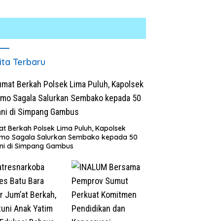
ita Terbaru
t Berkah Polsek Lima Puluh, Kapolsek
omo Sagala Salurkan Sembako kepada 50
ni di Simpang Gambus