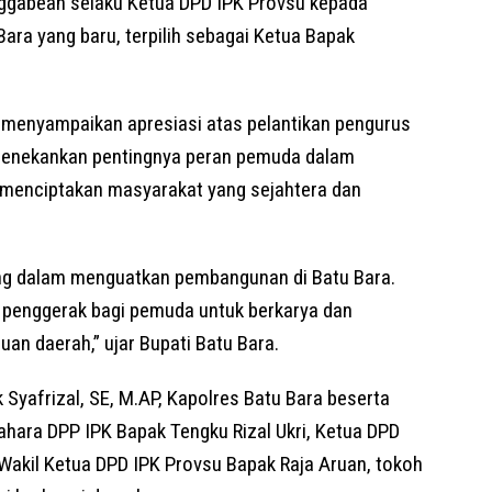
ggabean selaku Ketua DPD IPK Provsu kepada
ra yang baru, terpilih sebagai Ketua Bapak
a menyampaikan apresiasi atas pelantikan pengurus
 menekankan pentingnya peran pemuda dalam
enciptakan masyarakat yang sejahtera dan
ing dalam menguatkan pembangunan di Batu Bara.
 penggerak bagi pemuda untuk berkarya dan
an daerah,” ujar Bupati Batu Bara.
 Syafrizal, SE, M.AP, Kapolres Batu Bara beserta
hara DPP IPK Bapak Tengku Rizal Ukri, Ketua DPD
Wakil Ketua DPD IPK Provsu Bapak Raja Aruan, tokoh