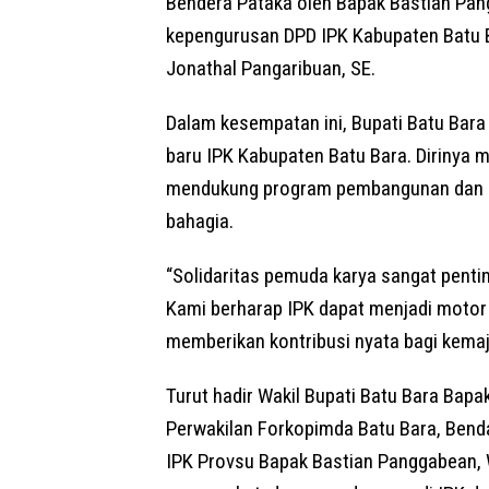
Bendera Pataka oleh Bapak Bastian Pan
kepengurusan DPD IPK Kabupaten Batu Ba
Jonathal Pangaribuan, SE.
Dalam kesempatan ini, Bupati Batu Bar
baru IPK Kabupaten Batu Bara. Dirinya
mendukung program pembangunan dan m
bahagia.
“Solidaritas pemuda karya sangat pent
Kami berharap IPK dapat menjadi motor
memberikan kontribusi nyata bagi kemaju
Turut hadir Wakil Bupati Batu Bara Bapak
Perwakilan Forkopimda Batu Bara, Benda
IPK Provsu Bapak Bastian Panggabean, 