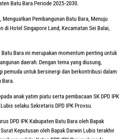
Ke-1
aten Batu Bara Periode 2025-2030.
020
Sia
a, Menguatkan Pembangunan Batu Bara, Menuju
Reno
Magh
n di Hotel Singapore Land, Kecamatan Sei Balai,
n Batu Bara ini merupakan momentum penting untuk
ngunan daerah. Dengan tema yang diusung,
i pemuda untuk bersinergi dan berkontribusi dalam
 Bara.
kepada anak yatim piatu serta pembacaan SK DPD IPK
Lubis selaku Sekretaris DPD IPK Provsu.
urus DPD IPK Kabupaten Batu Bara oleh Bapak
 Surat Keputusan oleh Bapak Darwin Lubis terakhir