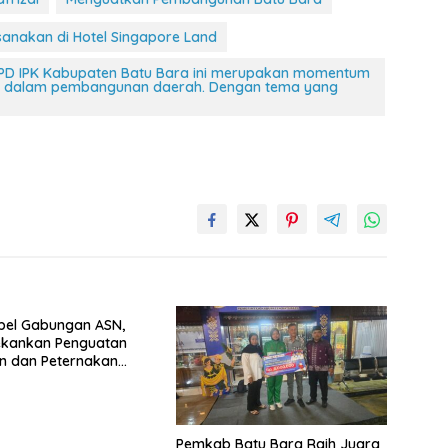
sanakan di Hotel Singapore Land
 DPD IPK Kabupaten Batu Bara ini merupakan momentum
a dalam pembangunan daerah. Dengan tema yang
pel Gabungan ASN,
ekankan Penguatan
n dan Peternakan
asembada Pangan
Pemkab Batu Bara Raih Juara