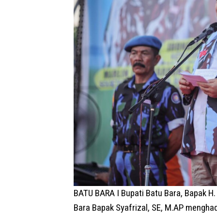
BATU BARA I Bupati Batu Bara, Bapak H. 
Bara Bapak Syafrizal, SE, M.AP mengha