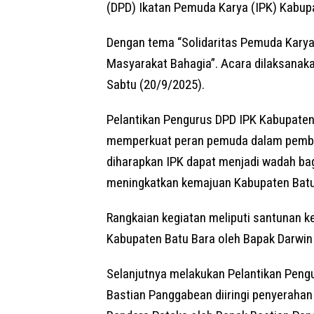
(DPD) Ikatan Pemuda Karya (IPK) Kabup
Dengan tema “Solidaritas Pemuda Kary
Masyarakat Bahagia”. Acara dilaksanaka
Sabtu (20/9/2025).
Pelantikan Pengurus DPD IPK Kabupate
memperkuat peran pemuda dalam pemba
diharapkan IPK dapat menjadi wadah bag
meningkatkan kemajuan Kabupaten Batu
Rangkaian kegiatan meliputi santunan 
Kabupaten Batu Bara oleh Bapak Darwin 
Selanjutnya melakukan Pelantikan Peng
Bastian Panggabean diiringi penyerahan