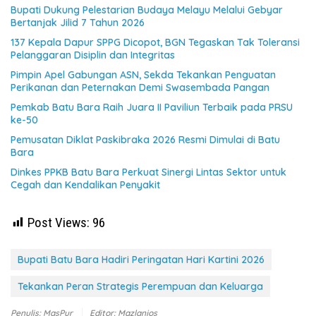
Bupati Dukung Pelestarian Budaya Melayu Melalui Gebyar
Bertanjak Jilid 7 Tahun 2026
137 Kepala Dapur SPPG Dicopot, BGN Tegaskan Tak Toleransi
Pelanggaran Disiplin dan Integritas
Pimpin Apel Gabungan ASN, Sekda Tekankan Penguatan
Perikanan dan Peternakan Demi Swasembada Pangan
Pemkab Batu Bara Raih Juara II Paviliun Terbaik pada PRSU
ke-50
Pemusatan Diklat Paskibraka 2026 Resmi Dimulai di Batu
Bara
Dinkes PPKB Batu Bara Perkuat Sinergi Lintas Sektor untuk
Cegah dan Kendalikan Penyakit
Post Views:
96
Bupati Batu Bara Hadiri Peringatan Hari Kartini 2026
Tekankan Peran Strategis Perempuan dan Keluarga
Penulis: MasPur
Editor: Mazlanjos