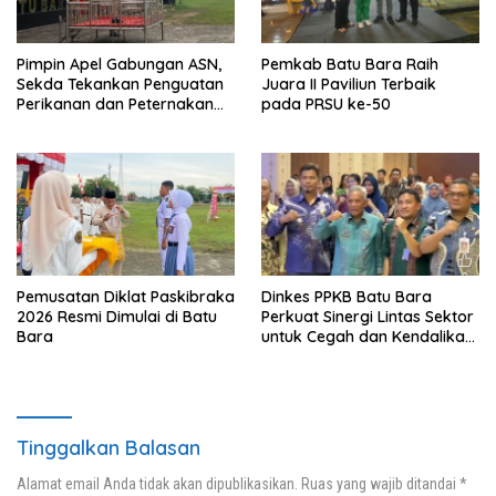
Pimpin Apel Gabungan ASN,
Pemkab Batu Bara Raih
Sekda Tekankan Penguatan
Juara II Paviliun Terbaik
Perikanan dan Peternakan
pada PRSU ke-50
Demi Swasembada Pangan
Pemusatan Diklat Paskibraka
Dinkes PPKB Batu Bara
2026 Resmi Dimulai di Batu
Perkuat Sinergi Lintas Sektor
Bara
untuk Cegah dan Kendalikan
Penyakit
Tinggalkan Balasan
Alamat email Anda tidak akan dipublikasikan.
Ruas yang wajib ditandai
*