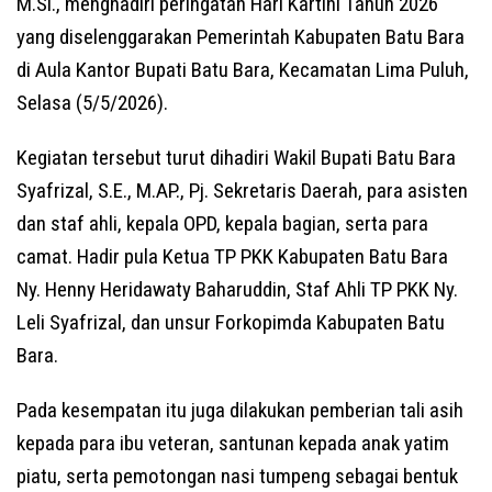
M.Si., menghadiri peringatan Hari Kartini Tahun 2026
yang diselenggarakan Pemerintah Kabupaten Batu Bara
di Aula Kantor Bupati Batu Bara, Kecamatan Lima Puluh,
Selasa (5/5/2026).
Kegiatan tersebut turut dihadiri Wakil Bupati Batu Bara
Syafrizal, S.E., M.AP., Pj. Sekretaris Daerah, para asisten
dan staf ahli, kepala OPD, kepala bagian, serta para
camat. Hadir pula Ketua TP PKK Kabupaten Batu Bara
Ny. Henny Heridawaty Baharuddin, Staf Ahli TP PKK Ny.
Leli Syafrizal, dan unsur Forkopimda Kabupaten Batu
Bara.
Pada kesempatan itu juga dilakukan pemberian tali asih
kepada para ibu veteran, santunan kepada anak yatim
piatu, serta pemotongan nasi tumpeng sebagai bentuk