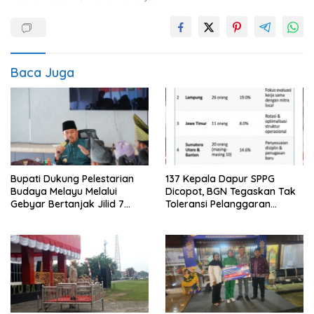
Baca Juga
Bupati Dukung Pelestarian
137 Kepala Dapur SPPG
Budaya Melayu Melalui
Dicopot, BGN Tegaskan Tak
Gebyar Bertanjak Jilid 7
Toleransi Pelanggaran
Tahun 2026
Disiplin dan Integritas