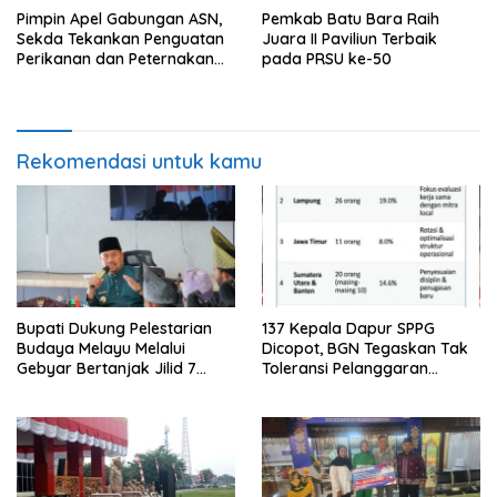
Pimpin Apel Gabungan ASN,
Pemkab Batu Bara Raih
Sekda Tekankan Penguatan
Juara II Paviliun Terbaik
Perikanan dan Peternakan
pada PRSU ke-50
Demi Swasembada Pangan
Rekomendasi untuk kamu
Bupati Dukung Pelestarian
137 Kepala Dapur SPPG
Budaya Melayu Melalui
Dicopot, BGN Tegaskan Tak
Gebyar Bertanjak Jilid 7
Toleransi Pelanggaran
Tahun 2026
Disiplin dan Integritas