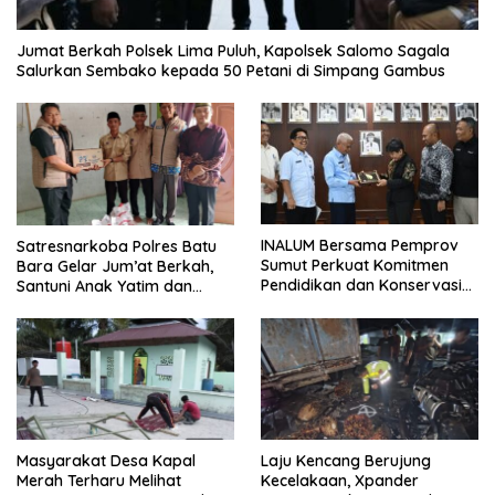
Jumat Berkah Polsek Lima Puluh, Kapolsek Salomo Sagala
Salurkan Sembako kepada 50 Petani di Simpang Gambus
INALUM Bersama Pemprov
Satresnarkoba Polres Batu
Sumut Perkuat Komitmen
Bara Gelar Jum’at Berkah,
Pendidikan dan Konservasi
Santuni Anak Yatim dan
Lingkungan
Edukasi Bahaya Narkoba
Masyarakat Desa Kapal
Laju Kencang Berujung
Merah Terharu Melihat
Kecelakaan, Xpander