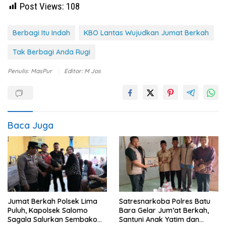
Post Views:
108
Berbagi Itu Indah
KBO Lantas Wujudkan Jumat Berkah
Tak Berbagi Anda Rugi
Penulis: MasPur
Editor: M Jos
Baca Juga
Jumat Berkah Polsek Lima
Satresnarkoba Polres Batu
Puluh, Kapolsek Salomo
Bara Gelar Jum’at Berkah,
Sagala Salurkan Sembako
Santuni Anak Yatim dan