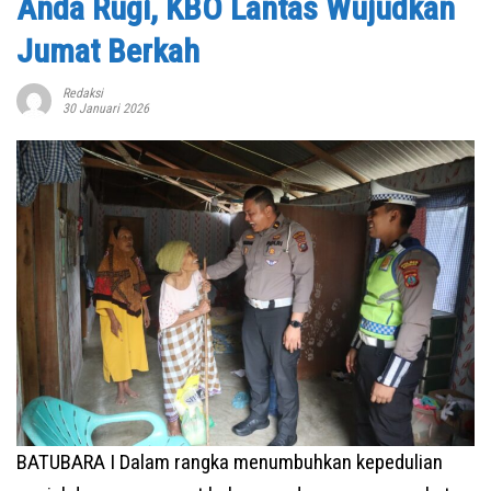
Anda Rugi, KBO Lantas Wujudkan
Jumat Berkah
Redaksi
30 Januari 2026
BATUBARA I Dalam rangka menumbuhkan kepedulian