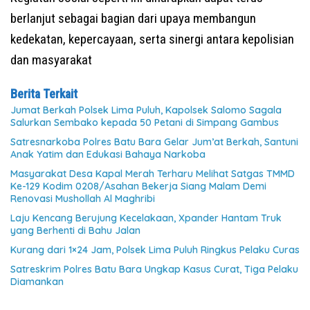
berlanjut sebagai bagian dari upaya membangun
kedekatan, kepercayaan, serta sinergi antara kepolisian
dan masyarakat
Berita Terkait
Jumat Berkah Polsek Lima Puluh, Kapolsek Salomo Sagala
Salurkan Sembako kepada 50 Petani di Simpang Gambus
Satresnarkoba Polres Batu Bara Gelar Jum’at Berkah, Santuni
Anak Yatim dan Edukasi Bahaya Narkoba
Masyarakat Desa Kapal Merah Terharu Melihat Satgas TMMD
Ke-129 Kodim 0208/Asahan Bekerja Siang Malam Demi
Renovasi Mushollah Al Maghribi
Laju Kencang Berujung Kecelakaan, Xpander Hantam Truk
yang Berhenti di Bahu Jalan
Kurang dari 1×24 Jam, Polsek Lima Puluh Ringkus Pelaku Curas
Satreskrim Polres Batu Bara Ungkap Kasus Curat, Tiga Pelaku
Diamankan