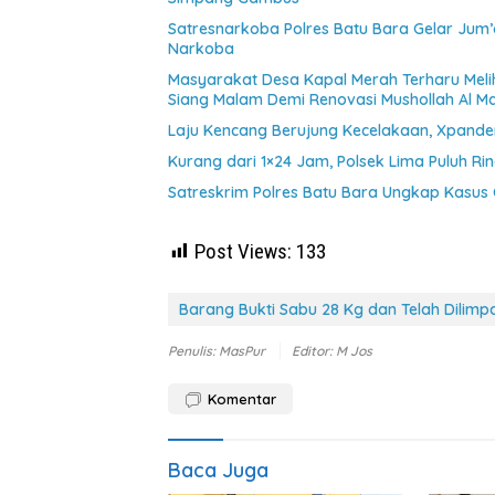
Satresnarkoba Polres Batu Bara Gelar Jum’
Narkoba
Masyarakat Desa Kapal Merah Terharu Mel
Siang Malam Demi Renovasi Mushollah Al Ma
Laju Kencang Berujung Kecelakaan, Xpander
Kurang dari 1×24 Jam, Polsek Lima Puluh Ri
Satreskrim Polres Batu Bara Ungkap Kasus 
Post Views:
133
Barang Bukti Sabu 28 Kg dan Telah Dilimp
Penulis: MasPur
Editor: M Jos
Komentar
Baca Juga