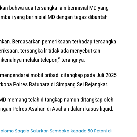
n bahwa ada tersangka lain berinisial MD yang
bali yang berinisial MD dengan tegas dibantah
ankan. Berdasarkan pemeriksaan terhadap tersangka
eriksaan, tersangka lr tidak ada menyebutkan
ikenalnya melalui telepon,” terangnya.
 mengendarai mobil pribadi ditangkap pada Juli 2025
rkoba Polres Batubara di Simpang Sei Bejangkar.
 MD memang telah ditangkap namun ditangkap oleh
gan Polres Asahan di Asahan dalam kasus liquid.
 Salomo Sagala Salurkan Sembako kepada 50 Petani di