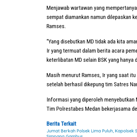
Menjawab wartawan yang mempertanyaka
sempat diamankan namun dilepaskan kem
Ramses.
“Yang disebutkan MD tidak ada kita am
Ir yang termuat dalam berita acara pem
keterlibatan MD selain BSK yang hanya d
Masih menurut Ramses, Ir yang saat itu
setelah berhasil dikepung tim Satres Na
Informasi yang diperoleh menyebutkan
Tim Polrestabes Medan bekerjasama den
Berita Terkait
Jumat Berkah Polsek Lima Puluh, Kapolsek
Simpang Gambus