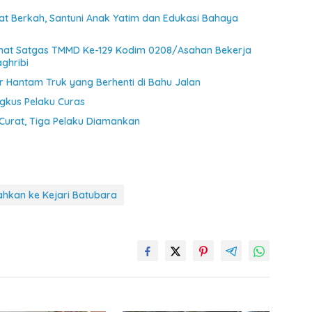
at Berkah, Santuni Anak Yatim dan Edukasi Bahaya
ihat Satgas TMMD Ke-129 Kodim 0208/Asahan Bekerja
ghribi
 Hantam Truk yang Berhenti di Bahu Jalan
ngkus Pelaku Curas
Curat, Tiga Pelaku Diamankan
ahkan ke Kejari Batubara