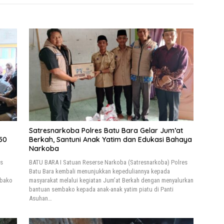
Satresnarkoba Polres Batu Bara Gelar Jum’at
50
Berkah, Santuni Anak Yatim dan Edukasi Bahaya
Narkoba
us
BATU BARA I Satuan Reserse Narkoba (Satresnarkoba) Polres
Batu Bara kembali menunjukkan kepeduliannya kepada
mbako
masyarakat melalui kegiatan Jum’at Berkah dengan menyalurkan
bantuan sembako kepada anak-anak yatim piatu di Panti
Asuhan…