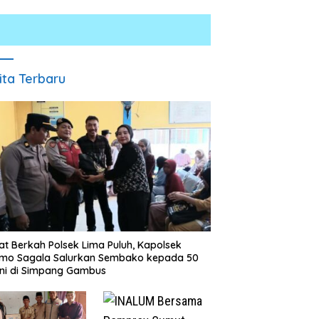
ita Terbaru
t Berkah Polsek Lima Puluh, Kapolsek
omo Sagala Salurkan Sembako kepada 50
ni di Simpang Gambus