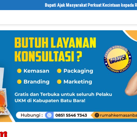
Bupati Ajak Masyarakat Perkuat Kecintaan kepada Rasulullah