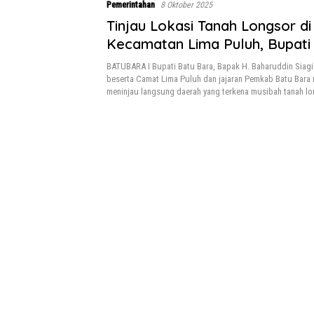
Pemerintahan
8 Oktober 2025
Tinjau Lokasi Tanah Longsor di
Kecamatan Lima Puluh, Bupati
Membantu
BATUBARA I Bupati Batu Bara, Bapak H. Baharuddin Siagi
beserta Camat Lima Puluh dan jajaran Pemkab Batu Bara
meninjau langsung daerah yang terkena musibah tanah l