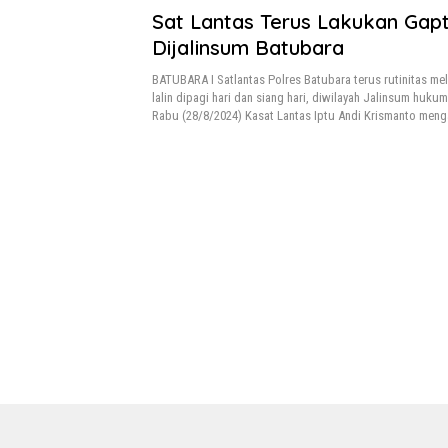
Sat Lantas Terus Lakukan Gap
Dijalinsum Batubara
BATUBARA I Satlantas Polres Batubara terus rutinitas m
lalin dipagi hari dan siang hari, diwilayah Jalinsum huku
Rabu (28/8/2024) Kasat Lantas Iptu Andi Krismanto men