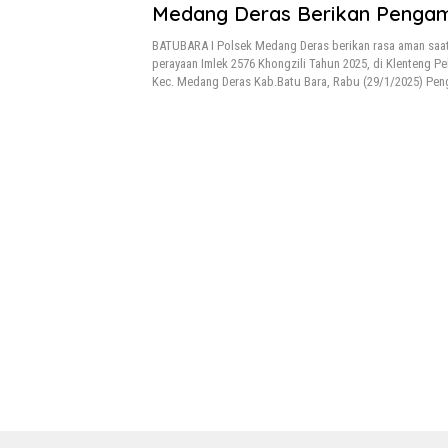
Medang Deras Berikan Penga
BATUBARA I Polsek Medang Deras berikan rasa aman saa
perayaan Imlek 2576 Khongzili Tahun 2025, di Klenteng P
Kec. Medang Deras Kab.Batu Bara, Rabu (29/1/2025) Pe