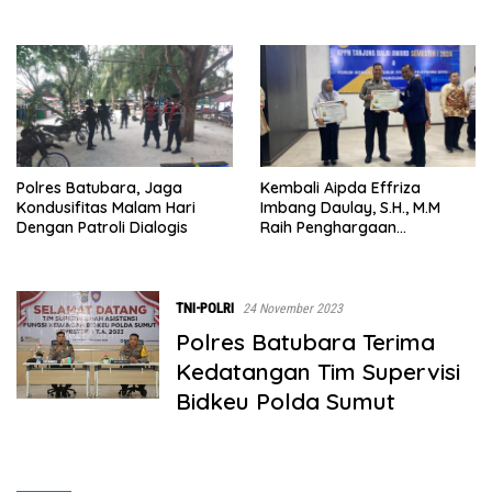
Polres Batubara, Jaga
Kembali Aipda Effriza
Kondusifitas Malam Hari
Imbang Daulay, S.H., M.M
Dengan Patroli Dialogis
Raih Penghargaan
Pengelolaan Keuangan,
Polres Batubara
TNI-POLRI
24 November 2023
Polres Batubara Terima
Kedatangan Tim Supervisi
Bidkeu Polda Sumut