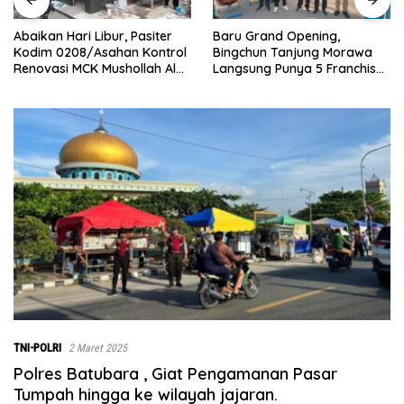
Abaikan Hari Libur, Pasiter
‎Baru Grand Opening,
Kodim 0208/Asahan Kontrol
Bingchun Tanjung Morawa
Renovasi MCK Mushollah Al
Langsung Punya 5 Franchise
Maghribi
Baru!
TNI-POLRI
2 Maret 2025
Polres Batubara , Giat Pengamanan Pasar
Tumpah hingga ke wilayah jajaran.