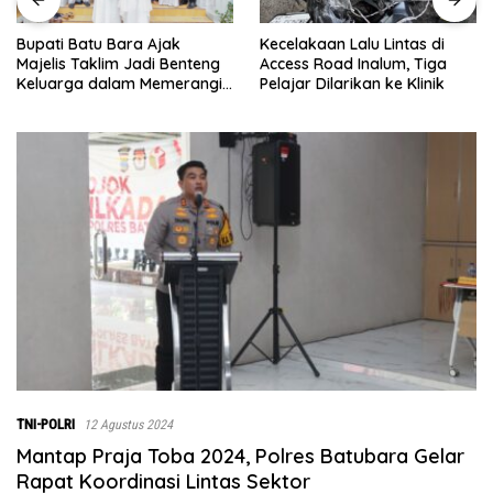
Kecelakaan Lalu Lintas di
Menjelang Penutupan TMMD
Access Road Inalum, Tiga
ke-129, Pasiter Kodim
Pelajar Dilarikan ke Klinik
0208/Asahan Cek Sarana Air
Bersih di Desa Kapal Merah
TNI-POLRI
12 Agustus 2024
Mantap Praja Toba 2024, Polres Batubara Gelar
Rapat Koordinasi Lintas Sektor