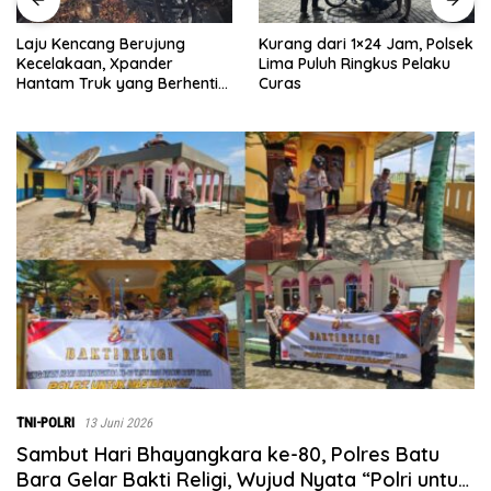
Laju Kencang Berujung
Kurang dari 1×24 Jam, Polsek
Kecelakaan, Xpander
Lima Puluh Ringkus Pelaku
Hantam Truk yang Berhenti
Curas
di Bahu Jalan
TNI-POLRI
13 Juni 2026
Sambut Hari Bhayangkara ke-80, Polres Batu
Bara Gelar Bakti Religi, Wujud Nyata “Polri untuk