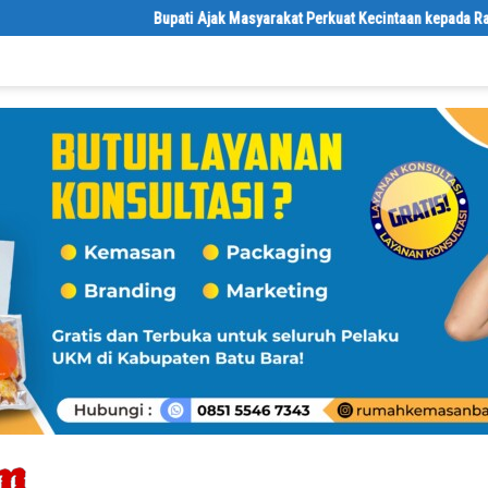
Bupati Ajak Masyarakat Perkuat Kecintaan kepada Rasulullah 