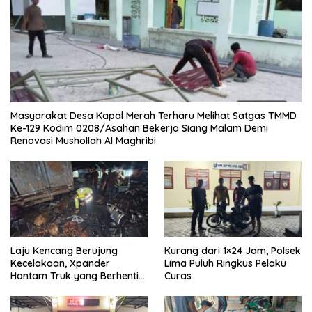
Masyarakat Desa Kapal Merah Terharu Melihat Satgas TMMD
Ke-129 Kodim 0208/Asahan Bekerja Siang Malam Demi
Renovasi Mushollah Al Maghribi
Laju Kencang Berujung
Kurang dari 1×24 Jam, Polsek
Kecelakaan, Xpander
Lima Puluh Ringkus Pelaku
Hantam Truk yang Berhenti
Curas
di Bahu Jalan