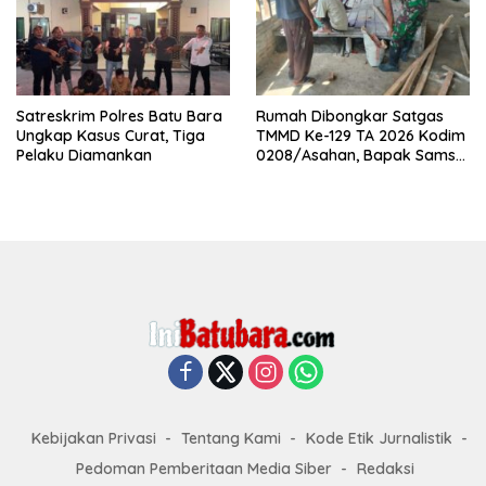
Satreskrim Polres Batu Bara
Rumah Dibongkar Satgas
Ungkap Kasus Curat, Tiga
TMMD Ke-129 TA 2026 Kodim
Pelaku Diamankan
0208/Asahan, Bapak Samsul
Bahri Bahagia Impiannya
Miliki Rumah Layak Huni
Segera Terwujud
Kebijakan Privasi
Tentang Kami
Kode Etik Jurnalistik
Pedoman Pemberitaan Media Siber
Redaksi