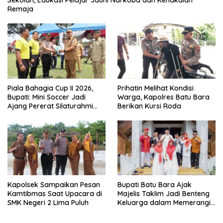
Sekolah, Edukasi Pelajar Jauhi Narkoba dan Kenakalan
Remaja
Piala Bahagia Cup II 2026,
Prihatin Melihat Kondisi
Bupati: Mini Soccer Jadi
Warga, Kapolres Batu Bara
Ajang Pererat Silaturahmi
Berikan Kursi Roda
dan Sportivitas di Batu Bara
Kapolsek Sampaikan Pesan
Bupati Batu Bara Ajak
Kamtibmas Saat Upacara di
Majelis Taklim Jadi Benteng
SMK Negeri 2 Lima Puluh
Keluarga dalam Memerangi
Narkoba