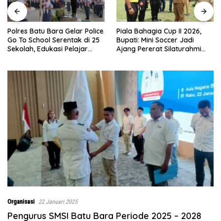
Piala Bahagia Cup II 2026,
Prihatin Melihat Kondisi
Bupati: Mini Soccer Jadi
Warga, Kapolres Batu Bara
Ajang Pererat Silaturahmi
Berikan Kursi Roda
dan Sportivitas di Batu Bara
Organisasi
22 Januari 2025
Pengurus SMSI Batu Bara Periode 2025 – 2028