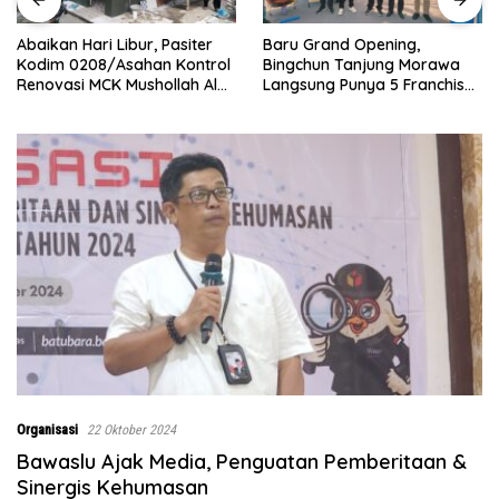
Abaikan Hari Libur, Pasiter
‎Baru Grand Opening,
Kodim 0208/Asahan Kontrol
Bingchun Tanjung Morawa
Renovasi MCK Mushollah Al
Langsung Punya 5 Franchise
Maghribi
Baru!
Organisasi
22 Oktober 2024
Bawaslu Ajak Media, Penguatan Pemberitaan &
Sinergis Kehumasan