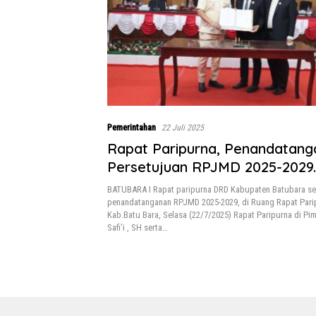
Pemerintahan
22 Juli 2025
Rapat Paripurna, Penandatang
Persetujuan RPJMD 2025-2029.
BATUBARA I Rapat paripurna DRD Kabupaten Batubara se
penandatanganan RPJMD 2025-2029, di Ruang Rapat Par
Kab.Batu Bara, Selasa (22/7/2025) Rapat Paripurna di P
Safi’i , SH serta…