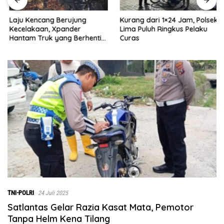
Laju Kencang Berujung
Kurang dari 1×24 Jam, Polsek
Kecelakaan, Xpander
Lima Puluh Ringkus Pelaku
Hantam Truk yang Berhenti
Curas
di Bahu Jalan
TNI-POLRI
24 Juli 2025
Satlantas Gelar Razia Kasat Mata, Pemotor
Tanpa Helm Kena Tilang