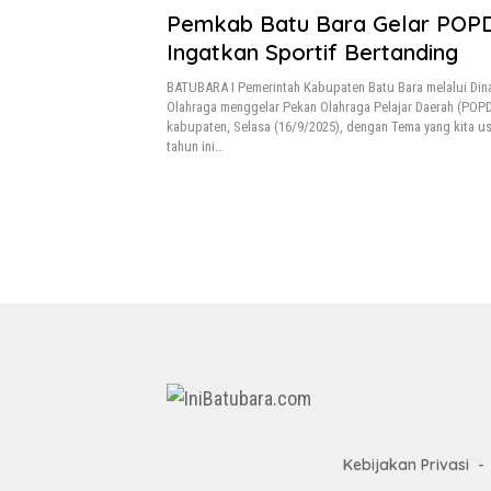
Pemkab Batu Bara Gelar POP
Ingatkan Sportif Bertanding
BATUBARA I Pemerintah Kabupaten Batu Bara melalui Di
Olahraga menggelar Pekan Olahraga Pelajar Daerah (POPD
kabupaten, Selasa (16/9/2025), dengan Tema yang kita 
tahun ini…
Kebijakan Privasi