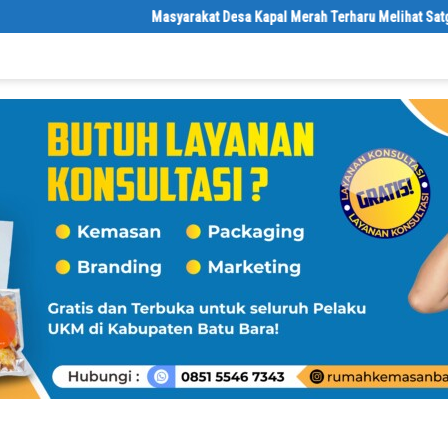
Masyarakat Desa Kapal Merah Terharu Melihat Satgas T