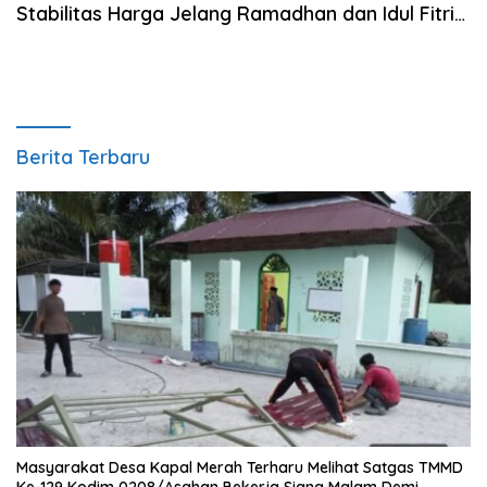
Stabilitas Harga Jelang Ramadhan dan Idul Fitri
1445 H
Berita Terbaru
Masyarakat Desa Kapal Merah Terharu Melihat Satgas TMMD