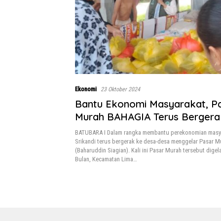
Ekonomi
23 Oktober 2024
Bantu Ekonomi Masyarakat, P
Murah BAHAGIA Terus Bergera
BATUBARA I Dalam rangka membantu perekonomian masya
Srikandi terus bergerak ke desa-desa menggelar Pasar 
(Baharuddin Siagian). Kali ini Pasar Murah tersebut digel
Bulan, Kecamatan Lima…