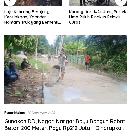
Kurang dari 1×24 Jam, Polsek
Satreskrim Polres Batu Bara
Lima Puluh Ringkus Pelaku
Ungkap Kasus Curat, Tiga
Curas
Pelaku Diamankan
Pemerintahan
15 September 2025
Gunakan DD, Nagori Nangar Bayu Bangun Rabat
Beton 200 Meter, Pagu Rp212 Juta – Diharapkan