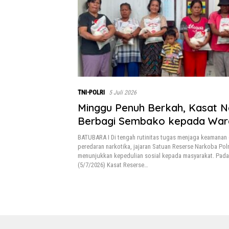
TNI-POLRI
5 Juli 2026
Minggu Penuh Berkah, Kasat 
Berbagi Sembako kepada War
Mampu
BATUBARA I Di tengah rutinitas tugas menjaga keamana
peredaran narkotika, jajaran Satuan Reserse Narkoba Pol
menunjukkan kepedulian sosial kepada masyarakat. Pad
(5/7/2026) Kasat Reserse…