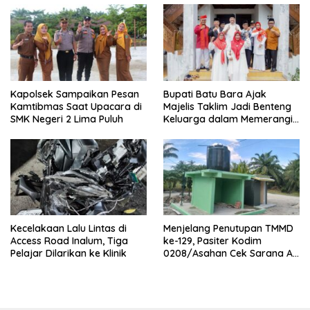
Kapolsek Sampaikan Pesan
Bupati Batu Bara Ajak
Kamtibmas Saat Upacara di
Majelis Taklim Jadi Benteng
SMK Negeri 2 Lima Puluh
Keluarga dalam Memerangi
Narkoba
Kecelakaan Lalu Lintas di
Menjelang Penutupan TMMD
Access Road Inalum, Tiga
ke-129, Pasiter Kodim
Pelajar Dilarikan ke Klinik
0208/Asahan Cek Sarana Air
Bersih di Desa Kapal Merah