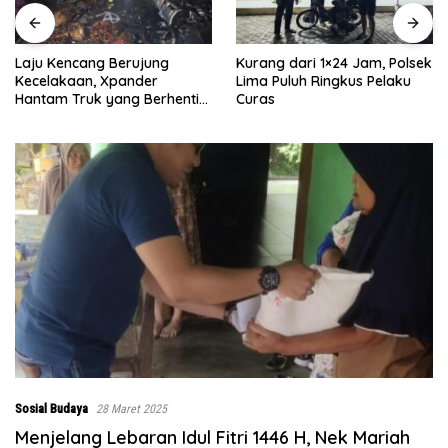
Kurang dari 1×24 Jam, Polsek
Satreskrim Polres Batu Bara
Lima Puluh Ringkus Pelaku
Ungkap Kasus Curat, Tiga
Curas
Pelaku Diamankan
Sosial Budaya
28 Maret 2025
Menjelang Lebaran Idul Fitri 1446 H, Nek Mariah