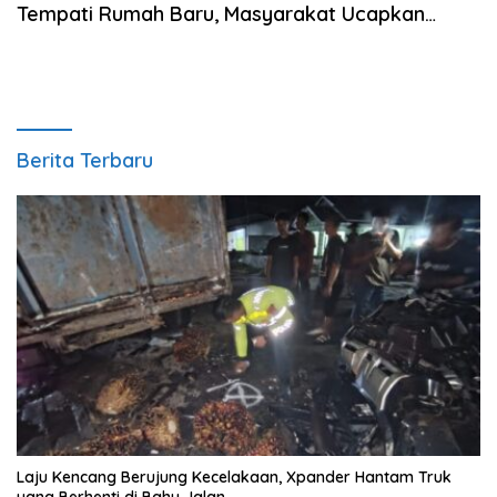
Tempati Rumah Baru, Masyarakat Ucapkan
Terimakasih Kepada DR H Rahmat Shah
Berita Terbaru
Laju Kencang Berujung Kecelakaan, Xpander Hantam Truk