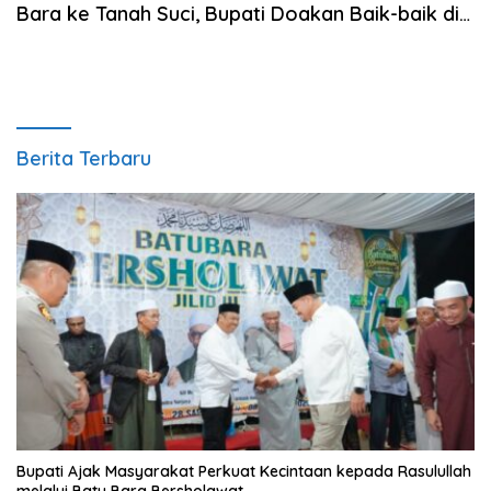
Bara ke Tanah Suci, Bupati Doakan Baik-baik di
Sana
Berita Terbaru
Bupati Ajak Masyarakat Perkuat Kecintaan kepada Rasulullah