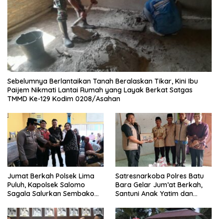
Sebelumnya Berlantaikan Tanah Beralaskan Tikar, Kini Ibu
Paijem Nikmati Lantai Rumah yang Layak Berkat Satgas
TMMD Ke-129 Kodim 0208/Asahan
Jumat Berkah Polsek Lima
Satresnarkoba Polres Batu
Puluh, Kapolsek Salomo
Bara Gelar Jum’at Berkah,
Sagala Salurkan Sembako
Santuni Anak Yatim dan
kepada 50 Petani di Simpang
Edukasi Bahaya Narkoba
Gambus