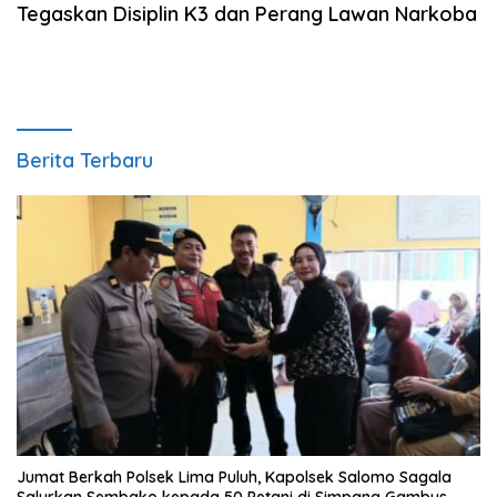
Tegaskan Disiplin K3 dan Perang Lawan Narkoba
Berita Terbaru
Jumat Berkah Polsek Lima Puluh, Kapolsek Salomo Sagala