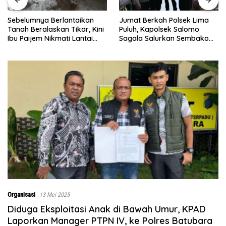
Sebelumnya Berlantaikan
Jumat Berkah Polsek Lima
Tanah Beralaskan Tikar, Kini
Puluh, Kapolsek Salomo
Ibu Paijem Nikmati Lantai
Sagala Salurkan Sembako
Rumah yang Layak Berkat
kepada 50 Petani di Simpang
Satgas TMMD Ke-129 Kodim
Gambus
0208/Asahan
Organisasi
13 Mei 2025
Diduga Eksploitasi Anak di Bawah Umur, KPAD
Laporkan Manager PTPN IV, ke Polres Batubara