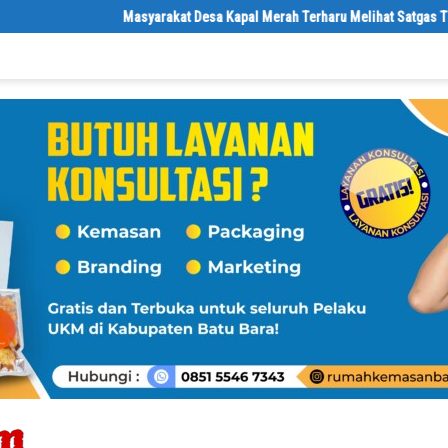
Masyarakat Desa Kapal Merah Terharu Melihat Satgas TMMD Ke-1