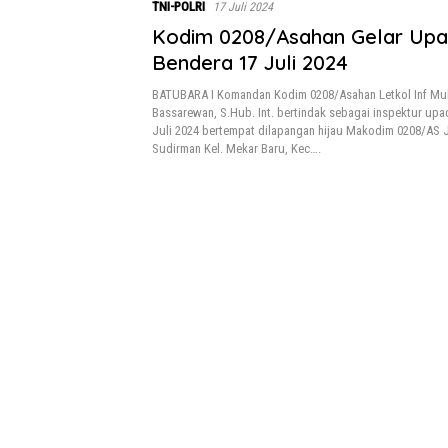
TNI-POLRI
17 Juli 2024
Kodim 0208/Asahan Gelar Upa
Bendera 17 Juli 2024
BATUBARA I Komandan Kodim 0208/Asahan Letkol Inf M
Bassarewan, S.Hub. Int. bertindak sebagai inspektur upa
Juli 2024 bertempat dilapangan hijau Makodim 0208/AS J
Sudirman Kel. Mekar Baru, Kec….